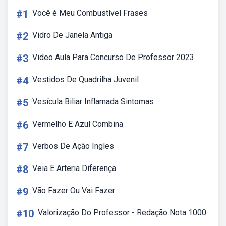
#1
Você é Meu Combustível Frases
#2
Vidro De Janela Antiga
#3
Video Aula Para Concurso De Professor 2023
#4
Vestidos De Quadrilha Juvenil
#5
Vesícula Biliar Inflamada Sintomas
#6
Vermelho E Azul Combina
#7
Verbos De Ação Ingles
#8
Veia E Arteria Diferença
#9
Vão Fazer Ou Vai Fazer
#10
Valorização Do Professor - Redação Nota 1000