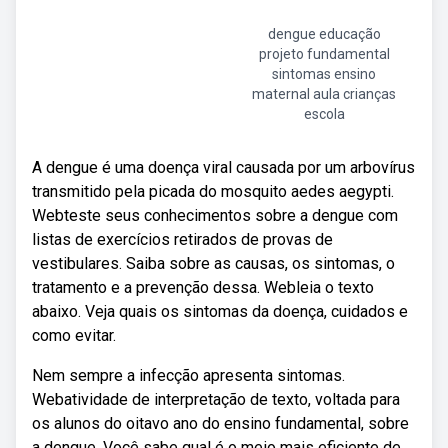
dengue educação
projeto fundamental
sintomas ensino
maternal aula crianças
escola
A dengue é uma doença viral causada por um arbovírus
transmitido pela picada do mosquito aedes aegypti.
Webteste seus conhecimentos sobre a dengue com
listas de exercícios retirados de provas de
vestibulares. Saiba sobre as causas, os sintomas, o
tratamento e a prevenção dessa. Webleia o texto
abaixo. Veja quais os sintomas da doença, cuidados e
como evitar.
Nem sempre a infecção apresenta sintomas.
Webatividade de interpretação de texto, voltada para
os alunos do oitavo ano do ensino fundamental, sobre
a dengue. Você sabe qual é o meio mais eficiente de.