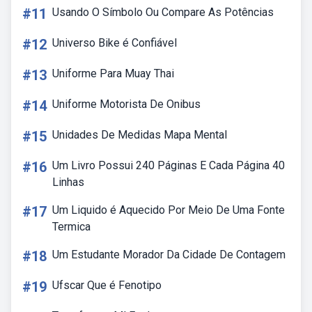
#11
Usando O Símbolo Ou Compare As Potências
#12
Universo Bike é Confiável
#13
Uniforme Para Muay Thai
#14
Uniforme Motorista De Onibus
#15
Unidades De Medidas Mapa Mental
#16
Um Livro Possui 240 Páginas E Cada Página 40
Linhas
#17
Um Liquido é Aquecido Por Meio De Uma Fonte
Termica
#18
Um Estudante Morador Da Cidade De Contagem
#19
Ufscar Que é Fenotipo