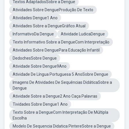
Textos AdaptadosSobre a Dengue
Atividades Sobre DengueProdução De Texto
Atividades Dengue1 Ano
Atividades Sobre a DengueGráfico Atual
InformativoDa Dengue
Atividade LudicaDengue
Texto Informativo Sobre a DengueCom Interpretação
Atividades Sobre DenguePara Educação Infantil
DedochesSobre Dengue
Atividade Sobre Dengue9Ano
Atividade De Língua Portuguesa 5 AnoSobre Dengue
Imagens De Atividades De Sequências DidáticaSobre a
Dengue
Atividade Sobre a Dengue2 Ano Caça Palavras
Tividades Sobre Dengue1 Ano
Texto Sobre a DengueCom Interpretação De Múltipla
Escolha
Modelo De Sequencia Didatica PintereSobre a Dengue