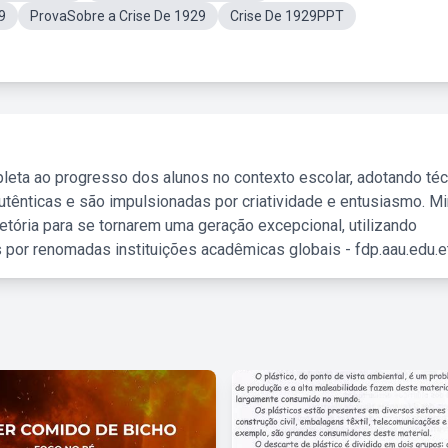
9
ProvaSobre a Crise De 1929
Crise De 1929PPT
leta ao progresso dos alunos no contexto escolar, adotando té
tênticas e são impulsionadas por criatividade e entusiasmo. M
etória para se tornarem uma geração excepcional, utilizando
 por renomadas instituições acadêmicas globais - fdp.aau.edu.et