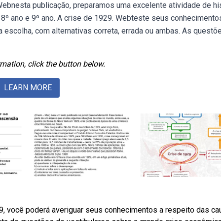
Webnesta publicação, preparamos uma excelente atividade de his
 8º ano e 9º ano. A crise de 1929. Webteste seus conhecimento
 escolha, com alternativas correta, errada ou ambas. As questõ
mation, click the button below.
LEARN MORE
9, você poderá averiguar seus conhecimentos a respeito das c