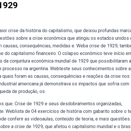
 1929
ior crise da história do capitalismo, que deixou profundas marc
stões sobre a crise econômica que atingiu os estados unidos 
 causas, consequências, medidas e. Weba crise de 1929, tam
se do capitalismo financeiro. O colapso econômico teve início e
 da conjuntura econômica mundial de 1929 que possibilitaram 
 processo na argentina. Webteste seus conhecimentos sobre a
a quais foram as causas, consequências e reações da crise nos
ndustrial americana já demonstrava os impactos que sofria com
queda de produção, os.
 fatos que. Crise de 1929 e seus desdobramentos organizadas,
e. Weblista de 04 exercícios de história com gabarito sobre o 
e conferir as videoaulas, conteúdo de teoria, e mais questões.
bre a crise de 1929, que afetou o capitalismo mundial e o brasi