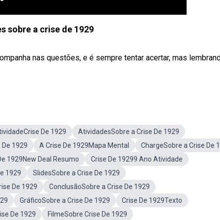
s sobre a crise de 1929
acompanha nas questões, e é sempre tentar acertar, mas lembran
tividadeCrise De 1929
AtividadesSobre a Crise De 1929
 De 1929
A Crise De 1929Mapa Mental
ChargeSobre a Crise De 
 De 1929New Deal Resumo
Crise De 19299 Ano Atividade
De 1929
SlidesSobre a Crise De 1929
rise De 1929
ConclusãoSobre a Crise De 1929
929
GráficoSobre a Crise De 1929
Crise De 1929Texto
ise De 1929
FilmeSobre Crise De 1929