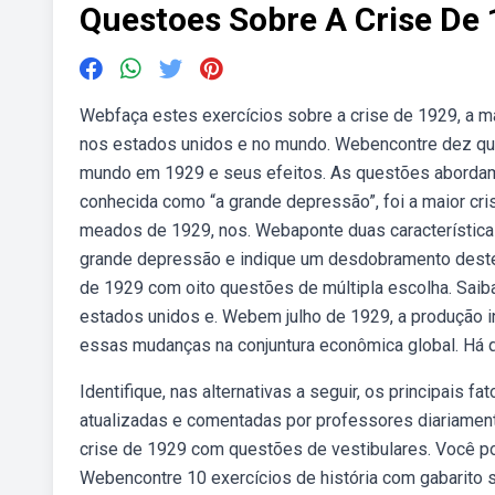
Questoes Sobre A Crise De
Webfaça estes exercícios sobre a crise de 1929, a ma
nos estados unidos e no mundo. Webencontre dez que
mundo em 1929 e seus efeitos. As questões abordam
conhecida como “a grande depressão”, foi a maior cri
meados de 1929, nos. Webaponte duas características
grande depressão e indique um desdobramento deste
de 1929 com oito questões de múltipla escolha. Saib
estados unidos e. Webem julho de 1929, a produção i
essas mudanças na conjuntura econômica global. Há 
Identifique, nas alternativas a seguir, os principais
atualizadas e comentadas por professores diariament
crise de 1929 com questões de vestibulares. Você pod
Webencontre 10 exercícios de história com gabarito so