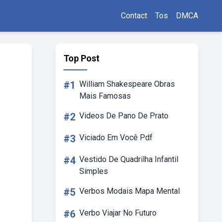
Contact
Tos
DMCA
Top Post
#1
William Shakespeare Obras
Mais Famosas
#2
Videos De Pano De Prato
#3
Viciado Em Você Pdf
#4
Vestido De Quadrilha Infantil
Simples
#5
Verbos Modais Mapa Mental
#6
Verbo Viajar No Futuro