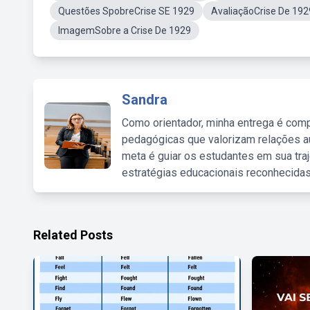
Questões SpobreCrise SE 1929
AvaliaçãoCrise De 192
ImagemSobre a Crise De 1929
Sandra
Como orientador, minha entrega é comp
pedagógicas que valorizam relações au
meta é guiar os estudantes em sua traj
estratégias educacionais reconhecidas
Related Posts