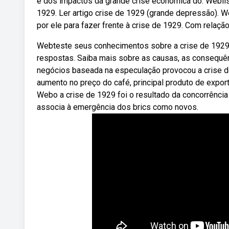
e dos impactos da grande crise econômica do. Webli
1929. Ler artigo crise de 1929 (grande depressão). 
por ele para fazer frente à crise de 1929. Com relaçã
Webteste seus conhecimentos sobre a crise de 1929 
respostas. Saiba mais sobre as causas, as consequênc
negócios baseada na especulação provocou a crise d
aumento no preço do café, principal produto de exporta
Webo a crise de 1929 foi o resultado da concorrência
associa à emergência dos brics como novos.