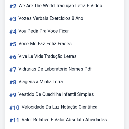
#2
We Are The World Tradução Letra E Video
#3
Vozes Verbais Exercicios 8 Ano
#4
Vou Pedir Pra Voce Ficar
#5
Voce Me Faz Feliz Frases
#6
Viva La Vida Tradução Letras
#7
Vidrarias De Laboratório Nomes Pdf
#8
Viagens à Minha Terra
#9
Vestido De Quadrilha Infantil Simples
#10
Velocidade Da Luz Notação Cientifica
#11
Valor Relativo E Valor Absoluto Atividades