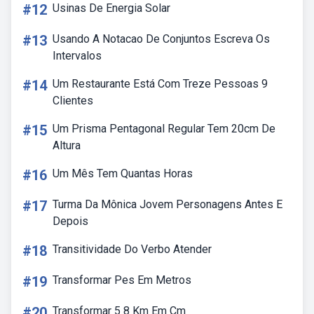
#12
Usinas De Energia Solar
#13
Usando A Notacao De Conjuntos Escreva Os
Intervalos
#14
Um Restaurante Está Com Treze Pessoas 9
Clientes
#15
Um Prisma Pentagonal Regular Tem 20cm De
Altura
#16
Um Mês Tem Quantas Horas
#17
Turma Da Mônica Jovem Personagens Antes E
Depois
#18
Transitividade Do Verbo Atender
#19
Transformar Pes Em Metros
#20
Transformar 5 8 Km Em Cm