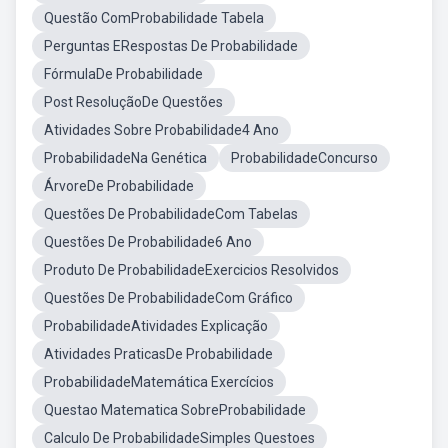
Questão ComProbabilidade Tabela
Perguntas ERespostas De Probabilidade
FórmulaDe Probabilidade
Post ResoluçãoDe Questões
Atividades Sobre Probabilidade4 Ano
ProbabilidadeNa Genética
ProbabilidadeConcurso
ÁrvoreDe Probabilidade
Questões De ProbabilidadeCom Tabelas
Questões De Probabilidade6 Ano
Produto De ProbabilidadeExercicios Resolvidos
Questões De ProbabilidadeCom Gráfico
ProbabilidadeAtividades Explicação
Atividades PraticasDe Probabilidade
ProbabilidadeMatemática Exercícios
Questao Matematica SobreProbabilidade
Calculo De ProbabilidadeSimples Questoes