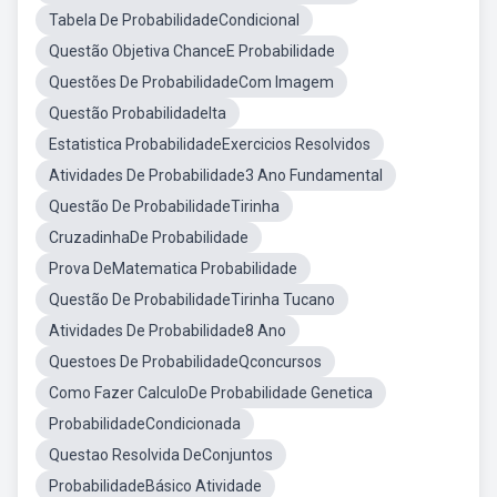
Tabela De ProbabilidadeCondicional
Questão Objetiva ChanceE Probabilidade
Questões De ProbabilidadeCom Imagem
Questão ProbabilidadeIta
Estatistica ProbabilidadeExercicios Resolvidos
Atividades De Probabilidade3 Ano Fundamental
Questão De ProbabilidadeTirinha
CruzadinhaDe Probabilidade
Prova DeMatematica Probabilidade
Questão De ProbabilidadeTirinha Tucano
Atividades De Probabilidade8 Ano
Questoes De ProbabilidadeQconcursos
Como Fazer CalculoDe Probabilidade Genetica
ProbabilidadeCondicionada
Questao Resolvida DeConjuntos
ProbabilidadeBásico Atividade