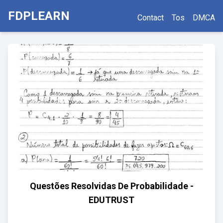
FDPLEARN
Contact
Tos
DMCA
Questões Resolvidas De Probabilidade -
EDUTRUST