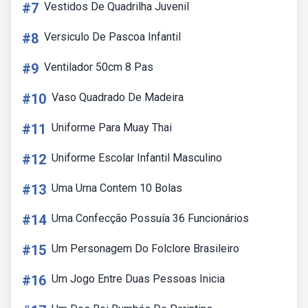
#7
Vestidos De Quadrilha Juvenil
#8
Versiculo De Pascoa Infantil
#9
Ventilador 50cm 8 Pas
#10
Vaso Quadrado De Madeira
#11
Uniforme Para Muay Thai
#12
Uniforme Escolar Infantil Masculino
#13
Uma Urna Contem 10 Bolas
#14
Uma Confecção Possuía 36 Funcionários
#15
Um Personagem Do Folclore Brasileiro
#16
Um Jogo Entre Duas Pessoas Inicia