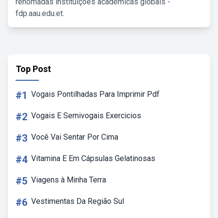
renomadas instituições acadêmicas globais -
fdp.aau.edu.et.
Top Post
#1
Vogais Pontilhadas Para Imprimir Pdf
#2
Vogais E Semivogais Exercicios
#3
Você Vai Sentar Por Cima
#4
Vitamina E Em Cápsulas Gelatinosas
#5
Viagens à Minha Terra
#6
Vestimentas Da Região Sul