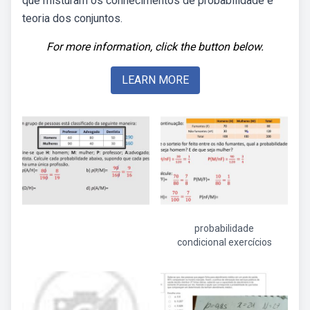
que misturam os conhecimentos de probabilidade e
teoria dos conjuntos.
For more information, click the button below.
LEARN MORE
probabilidade
condicional exercícios