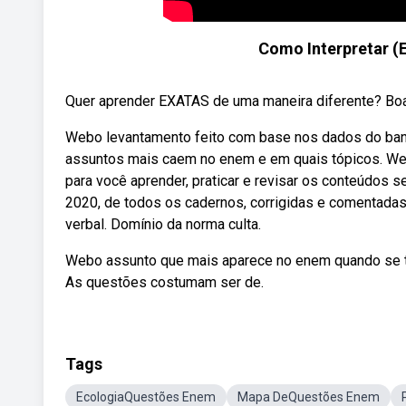
Como Interpretar 
Quer aprender EXATAS de uma maneira diferente? 
Webo levantamento feito com base nos dados do banc
assuntos mais caem no enem e em quais tópicos. Web
para você aprender, praticar e revisar os conteúdos
2020, de todos os cadernos, corrigidas e comentadas
verbal. Domínio da norma culta.
Webo assunto que mais aparece no enem quando se tra
As questões costumam ser de.
Tags
EcologiaQuestões Enem
Mapa DeQuestões Enem