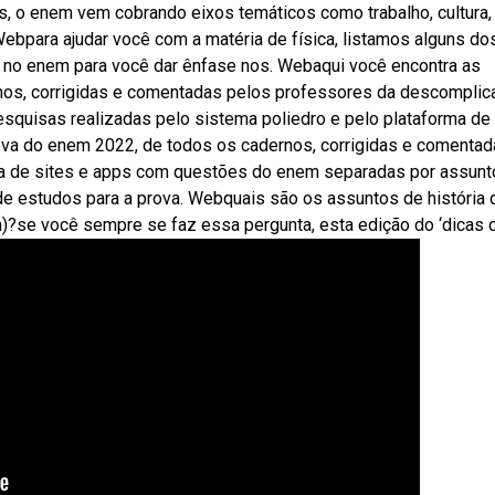
, o enem vem cobrando eixos temáticos como trabalho, cultura,
 Webpara ajudar você com a matéria de física, listamos alguns do
a no enem para você dar ênfase nos. Webaqui você encontra as
os, corrigidas e comentadas pelos professores da descomplica
esquisas realizadas pelo sistema poliedro e pelo plataforma de
va do enem 2022, de todos os cadernos, corrigidas e comenta
a de sites e apps com questões do enem separadas por assunt
de estudos para a prova. Webquais são os assuntos de história 
?se você sempre se faz essa pergunta, esta edição do ‘dicas 