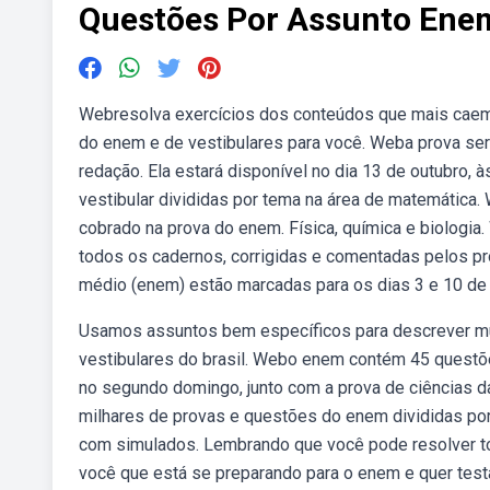
Questões Por Assunto Ene
Webresolva exercícios dos conteúdos que mais caem
do enem e de vestibulares para você. Weba prova ser
redação. Ela estará disponível no dia 13 de outubro, 
vestibular divididas por tema na área de matemática
cobrado na prova do enem. Física, química e biologi
todos os cadernos, corrigidas e comentadas pelos p
médio (enem) estão marcadas para os dias 3 e 10 de 
Usamos assuntos bem específicos para descrever mu
vestibulares do brasil. Webo enem contém 45 questõe
no segundo domingo, junto com a prova de ciências d
milhares de provas e questões do enem divididas por 
com simulados. Lembrando que você pode resolver to
você que está se preparando para o enem e quer test