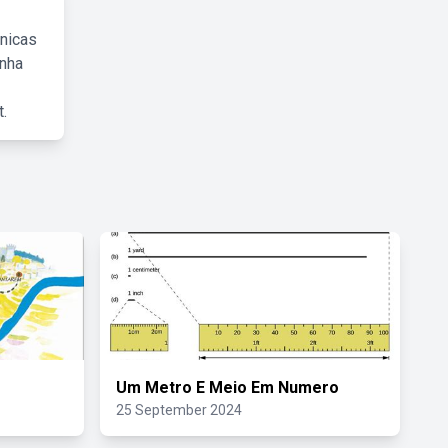
cnicas
inha
.
Um Metro E Meio Em Numero
25 September 2024