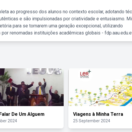
leta ao progresso dos alunos no contexto escolar, adotando té
tênticas e são impulsionadas por criatividade e entusiasmo. M
etória para se tornarem uma geração excepcional, utilizando
 por renomadas instituições acadêmicas globais - fdp.aau.edu.et
Falar De Um Alguem
Viagens à Minha Terra
ber 2024
25 September 2024