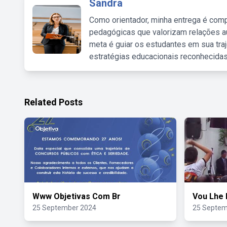
Sandra
Como orientador, minha entrega é comp
pedagógicas que valorizam relações au
meta é guiar os estudantes em sua traj
estratégias educacionais reconhecidas
Related Posts
Www Objetivas Com Br
Vou Lhe 
25 September 2024
25 Septem