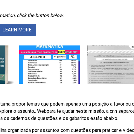
mation, click the button below.
LEARN MORE
stuma propor temas que pedem apenas uma posição a favor ou c
plore o assunto,. Webpara te ajudar nesta missão, a cnn separo
para os cadernos de questões e os gabaritos estão abaixo.
ina organizada por assuntos com questões para praticar e vide