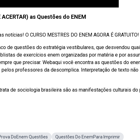
(E ACERTAR) as Questões do ENEM
Boas notícias! O CURSO MESTRES DO ENEM AGORA É GRATUITO!
o de questões do estratégia vestibulares, que desvendou qua
listas de exercícios enem organizadas por matéria e por assu
 sempre que precisar. Webaqui você encontra as questões do en
 pelos professores da descomplica. Interpretação de texto não
ta de sociologia brasileira são as manifestações culturais do 
Prova DoEnem Questões
Questões Do EnemPara Imprimir