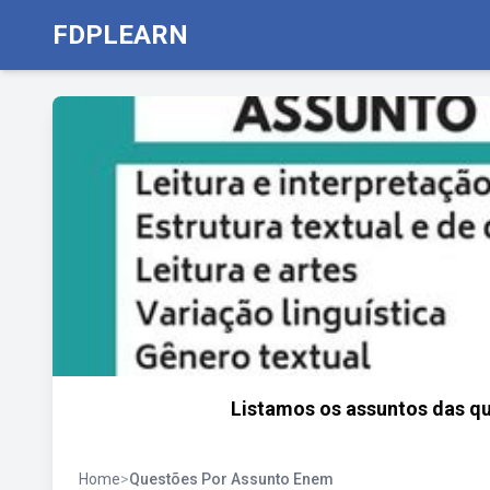
FDPLEARN
Listamos os assuntos das 
Home
>
Questões Por Assunto Enem