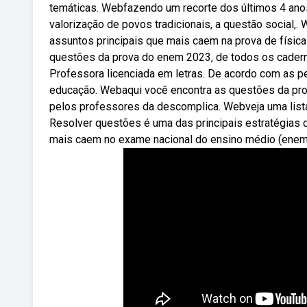
temáticas. Webfazendo um recorte dos últimos 4 anos
valorização de povos tradicionais, a questão social,.
assuntos principais que mais caem na prova de físic
questões da prova do enem 2023, de todos os cadern
Professora licenciada em letras. De acordo com as p
educação. Webaqui você encontra as questões da pro
pelos professores da descomplica. Webveja uma list
Resolver questões é uma das principais estratégias 
mais caem no exame nacional do ensino médio (enem)