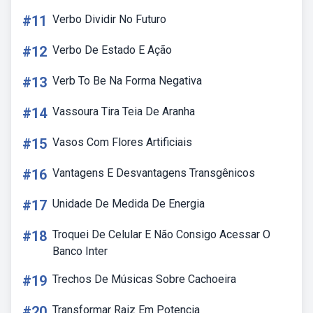
#11
Verbo Dividir No Futuro
#12
Verbo De Estado E Ação
#13
Verb To Be Na Forma Negativa
#14
Vassoura Tira Teia De Aranha
#15
Vasos Com Flores Artificiais
#16
Vantagens E Desvantagens Transgênicos
#17
Unidade De Medida De Energia
#18
Troquei De Celular E Não Consigo Acessar O
Banco Inter
#19
Trechos De Músicas Sobre Cachoeira
#20
Transformar Raiz Em Potencia