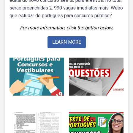
edital do novo concurso see ac para efetivos. No total,
serão preenchidas 2. 990 vagas imediatas mais. Webo
que estudar de português para concurso público?
For more information, click the button below.
LEARN MORE