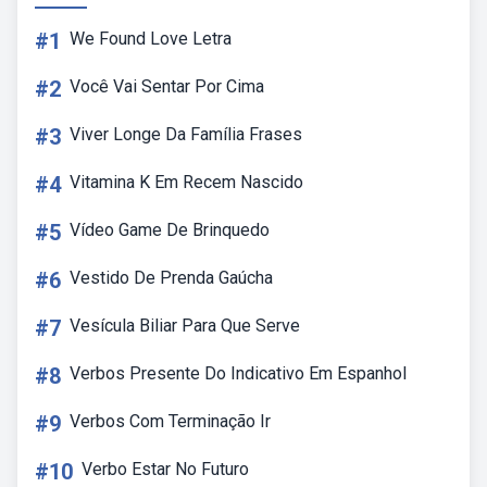
#1
We Found Love Letra
#2
Você Vai Sentar Por Cima
#3
Viver Longe Da Família Frases
#4
Vitamina K Em Recem Nascido
#5
Vídeo Game De Brinquedo
#6
Vestido De Prenda Gaúcha
#7
Vesícula Biliar Para Que Serve
#8
Verbos Presente Do Indicativo Em Espanhol
#9
Verbos Com Terminação Ir
#10
Verbo Estar No Futuro