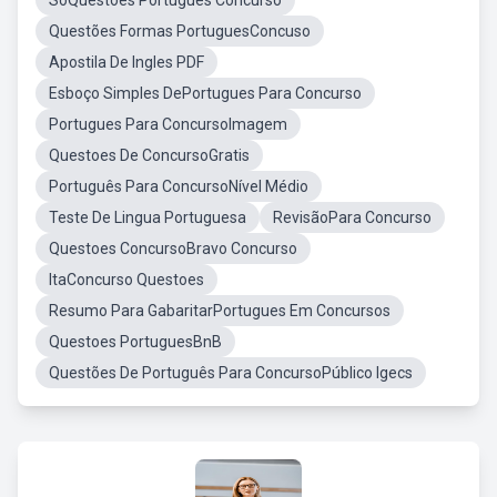
SoQuestoes Portugues Concurso
Questões Formas PortuguesConcuso
Apostila De Ingles PDF
Esboço Simples DePortugues Para Concurso
Portugues Para ConcursoImagem
Questoes De ConcursoGratis
Português Para ConcursoNível Médio
Teste De Lingua Portuguesa
RevisãoPara Concurso
Questoes ConcursoBravo Concurso
ItaConcurso Questoes
Resumo Para GabaritarPortugues Em Concursos
Questoes PortuguesBnB
Questões De Português Para ConcursoPúblico Igecs