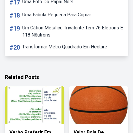
#17
Uma Foto Do Papai Noel
#18
Uma Fabula Pequena Para Copiar
#19
Um Cátion Metálico Trivalente Tem 76 Elétrons E
118 Nêutrons
#20
Transformar Metro Quadrado Em Hectare
Related Posts
Verbo Preferir Em
Valor Bola De