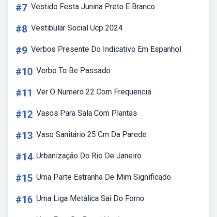
#7
Vestido Festa Junina Preto E Branco
#8
Vestibular Social Ucp 2024
#9
Verbos Presente Do Indicativo Em Espanhol
#10
Verbo To Be Passado
#11
Ver O Numero 22 Com Frequencia
#12
Vasos Para Sala Com Plantas
#13
Vaso Sanitário 25 Cm Da Parede
#14
Urbanização Do Rio De Janeiro
#15
Uma Parte Estranha De Mim Significado
#16
Uma Liga Metálica Sai Do Forno