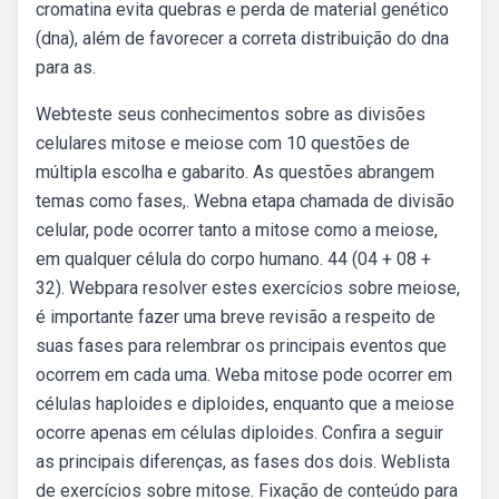
cromatina evita quebras e perda de material genético
(dna), além de favorecer a correta distribuição do dna
para as.
Webteste seus conhecimentos sobre as divisões
celulares mitose e meiose com 10 questões de
múltipla escolha e gabarito. As questões abrangem
temas como fases,. Webna etapa chamada de divisão
celular, pode ocorrer tanto a mitose como a meiose,
em qualquer célula do corpo humano. 44 (04 + 08 +
32). Webpara resolver estes exercícios sobre meiose,
é importante fazer uma breve revisão a respeito de
suas fases para relembrar os principais eventos que
ocorrem em cada uma. Weba mitose pode ocorrer em
células haploides e diploides, enquanto que a meiose
ocorre apenas em células diploides. Confira a seguir
as principais diferenças, as fases dos dois. Weblista
de exercícios sobre mitose. Fixação de conteúdo para