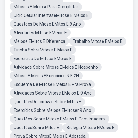
Mitoses E MeiosePara Completar
Ciclo Celular InterfaseMitose E Meios E
Questoes De Miose EMitos E 9 Ano
Atividades Mitose EMeios E
Meiose EMitos E Diferença
Trabalho Mitose EMeios E
Tirinha SobreMitose E Meios E
Exercicios De Mitose EMeios E
Atividade Sobre Mitose EMeios E Ndesenho
Mitose E Meios EExercicios N E 2N
Esquema De Mitose EMeios E Pra Prova
Atividades Sobre Mitose EMeios E 9 Ano
QuestõesDescritivas Sobre Mitos E
Exercícios Sobre Meiose EMitoser 9 Ano
Questões Sobre Mitose EMeios E Com Imagens
QuestõesSonre Mitos E
Biologia Mitose EMeios E
Prova Sobre MitosE Meios E Adptada