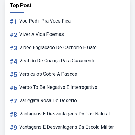
Top Post
#1
Vou Pedir Pra Voce Ficar
#2
Viver A Vida Poemas
#3
Vídeo Engraçado De Cachorro E Gato
#4
Vestido De Criança Para Casamento
#5
Versiculos Sobre A Pascoa
#6
Verbo To Be Negativo E Interrogativo
#7
Variegata Rosa Do Deserto
#8
Vantagens E Desvantagens Do Gás Natural
#9
Vantagens E Desvantagens Da Escola Militar