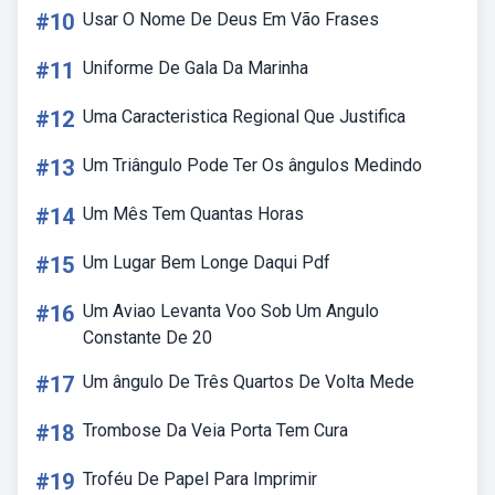
#10
Usar O Nome De Deus Em Vão Frases
#11
Uniforme De Gala Da Marinha
#12
Uma Caracteristica Regional Que Justifica
#13
Um Triângulo Pode Ter Os ângulos Medindo
#14
Um Mês Tem Quantas Horas
#15
Um Lugar Bem Longe Daqui Pdf
#16
Um Aviao Levanta Voo Sob Um Angulo
Constante De 20
#17
Um ângulo De Três Quartos De Volta Mede
#18
Trombose Da Veia Porta Tem Cura
#19
Troféu De Papel Para Imprimir