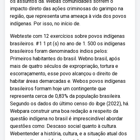
os assuntos da. Webas comunidades sofrem o
impacto direto das ações criminosas do garimpo na
região, que representa uma ameaça à vida dos povos
indígenas. Por isso, no início de.
Webteste com 12 exercícios sobre povos indígenas
brasileiros. #1 1 pt (s) no ano de 1. 500 os indígenas
brasileiros foram denominados índios pelos:
Primeiros habitantes do brasil. Webno brasil, após
mais de quatro séculos de expropriação, tortura e
escorraçamento, esse povo alcançou o direito de
habitar áreas demarcadas e. Webos povos indígenas
brasileiros formam hoje um contingente que
representa cerca de 0,83% da população brasileira.
Segundo os dados do último censo do ibge (2022), há.
Webpara construir uma boa redação a respeito da
questão indígena no brasil é imprescindível abordar
questões como: Descaso social quanto à cultura.
Webentender a história, cultura, e a situação atual dos