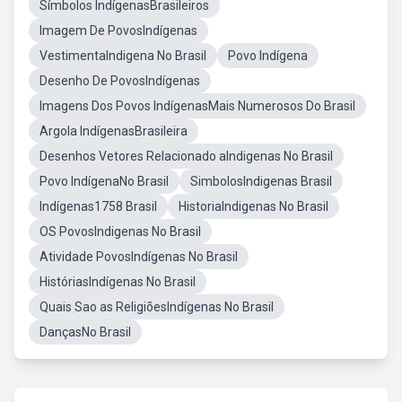
Símbolos IndígenasBrasileiros
Imagem De PovosIndígenas
VestimentaIndigena No Brasil
Povo Indígena
Desenho De PovosIndígenas
Imagens Dos Povos IndígenasMais Numerosos Do Brasil
Argola IndígenasBrasileira
Desenhos Vetores Relacionado aIndigenas No Brasil
Povo IndígenaNo Brasil
SimbolosIndigenas Brasil
Indígenas1758 Brasil
HistoriaIndigenas No Brasil
OS PovosIndigenas No Brasil
Atividade PovosIndígenas No Brasil
HistóriasIndígenas No Brasil
Quais Sao as ReligiõesIndígenas No Brasil
DançasNo Brasil