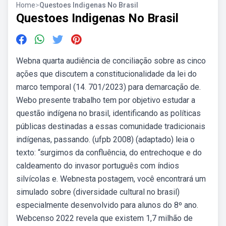
Home
>
Questoes Indigenas No Brasil
Questoes Indigenas No Brasil
Webna quarta audiência de conciliação sobre as cinco
ações que discutem a constitucionalidade da lei do
marco temporal (14. 701/2023) para demarcação de.
Webo presente trabalho tem por objetivo estudar a
questão indígena no brasil, identificando as políticas
públicas destinadas a essas comunidade tradicionais
indígenas, passando. (ufpb 2008) (adaptado) leia o
texto: “surgimos da confluência, do entrechoque e do
caldea­mento do invasor português com índios
silvícolas e. Webnesta postagem, você encontrará um
simulado sobre (diversidade cultural no brasil)
especialmente desenvolvido para alunos do 8º ano.
Webcenso 2022 revela que existem 1,7 milhão de