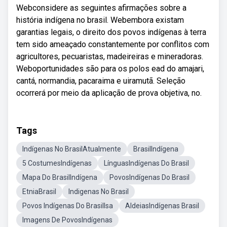
Webconsidere as seguintes afirmações sobre a
história indígena no brasil. Webembora existam
garantias legais, o direito dos povos indígenas à terra
tem sido ameaçado constantemente por conflitos com
agricultores, pecuaristas, madeireiras e mineradoras.
Weboportunidades são para os polos ead do amajari,
cantá, normandia, pacaraima e uiramutã. Seleção
ocorrerá por meio da aplicação de prova objetiva, no.
Tags
Indígenas No BrasilAtualmente
BrasilIndígena
5 CostumesIndígenas
LínguasIndígenas Do Brasil
Mapa Do BrasilIndígena
PovosIndígenas Do Brasil
EtniaBrasil
Indigenas No Brasil
Povos Indígenas Do BrasilIsa
AldeiasIndígenas Brasil
Imagens De PovosIndígenas