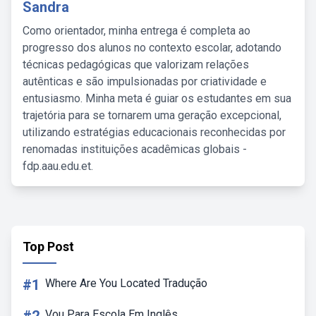
Sandra
Como orientador, minha entrega é completa ao
progresso dos alunos no contexto escolar, adotando
técnicas pedagógicas que valorizam relações
autênticas e são impulsionadas por criatividade e
entusiasmo. Minha meta é guiar os estudantes em sua
trajetória para se tornarem uma geração excepcional,
utilizando estratégias educacionais reconhecidas por
renomadas instituições acadêmicas globais -
fdp.aau.edu.et.
Top Post
#1
Where Are You Located Tradução
Vou Para Escola Em Inglês