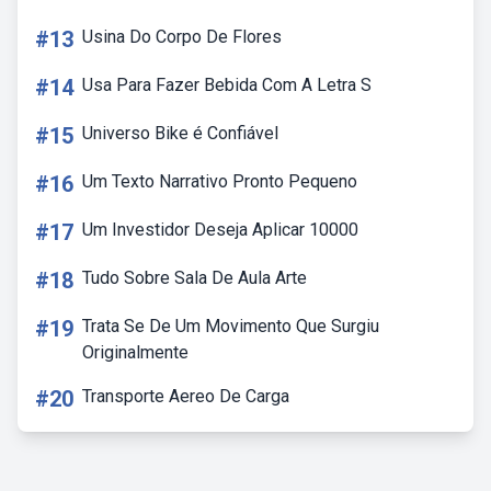
#13
Usina Do Corpo De Flores
#14
Usa Para Fazer Bebida Com A Letra S
#15
Universo Bike é Confiável
#16
Um Texto Narrativo Pronto Pequeno
#17
Um Investidor Deseja Aplicar 10000
#18
Tudo Sobre Sala De Aula Arte
#19
Trata Se De Um Movimento Que Surgiu
Originalmente
#20
Transporte Aereo De Carga