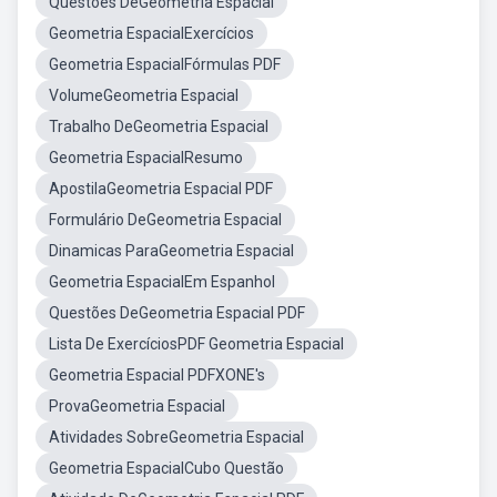
Questoes DeGeometria Espacial
Geometria EspacialExercícios
Geometria EspacialFórmulas PDF
VolumeGeometria Espacial
Trabalho DeGeometria Espacial
Geometria EspacialResumo
ApostilaGeometria Espacial PDF
Formulário DeGeometria Espacial
Dinamicas ParaGeometria Espacial
Geometria EspacialEm Espanhol
Questões DeGeometria Espacial PDF
Lista De ExercíciosPDF Geometria Espacial
Geometria Espacial PDFXONE's
ProvaGeometria Espacial
Atividades SobreGeometria Espacial
Geometria EspacialCubo Questão