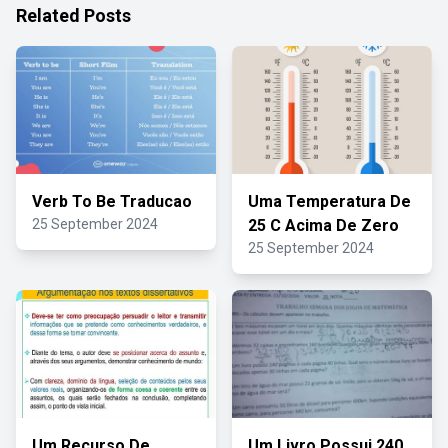
Related Posts
Verb To Be Traducao
Uma Temperatura De
25 September 2024
25 C Acima De Zero
25 September 2024
Um Recurso De
Um Livro Possui 240