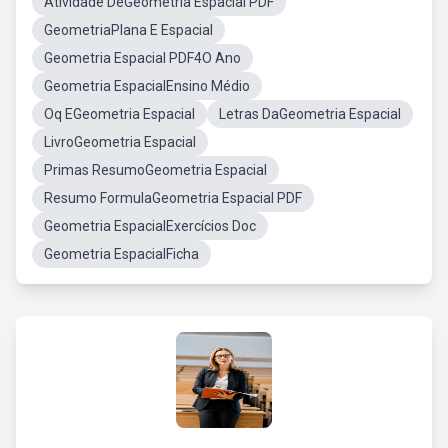
Atividade DeGeometria Espacial PDF
GeometriaPlana E Espacial
Geometria Espacial PDF4O Ano
Geometria EspacialEnsino Médio
Oq EGeometria Espacial
Letras DaGeometria Espacial
LivroGeometria Espacial
Primas ResumoGeometria Espacial
Resumo FormulaGeometria Espacial PDF
Geometria EspacialExercícios Doc
Geometria EspacialFicha