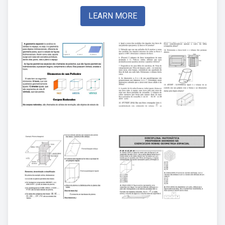
LEARN MORE