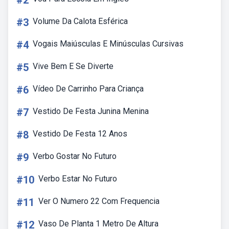
#2
#3
Volume Da Calota Esférica
#4
Vogais Maiúsculas E Minúsculas Cursivas
#5
Vive Bem E Se Diverte
#6
Vídeo De Carrinho Para Criança
#7
Vestido De Festa Junina Menina
#8
Vestido De Festa 12 Anos
#9
Verbo Gostar No Futuro
#10
Verbo Estar No Futuro
#11
Ver O Numero 22 Com Frequencia
#12
Vaso De Planta 1 Metro De Altura