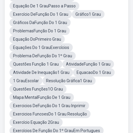
Equação De 1 GrauPasso a Passo
Exercício DeFunção Do 1 Grau
Gráfico1 Grau
Gráficos DaFunção Do 1 Grau
ProblemasFunção Do 1 Grau
Equação DoPrimeiro Grau
Equações Do 1 GrauExercícios
Problema DeFunção Do 1º Grau
Questões Função 1 Grau
AtividadeFunção 1 Grau
Atividade De Inequação1 Grau
EquacaoDo 1 Grau
1 GrauEscolar
Resolução Gráfica1 Grau
Questões Funções1O Grau
Mapa MentalFunção De 1 Grau
Exercicios DeFunção Do 1 Grau Inprimir
Exercicios FuncoesDo 1 Grau Resolução
Exercício Equação 2Grau
Exercícios De Função Do 1º GrauEm Portugues