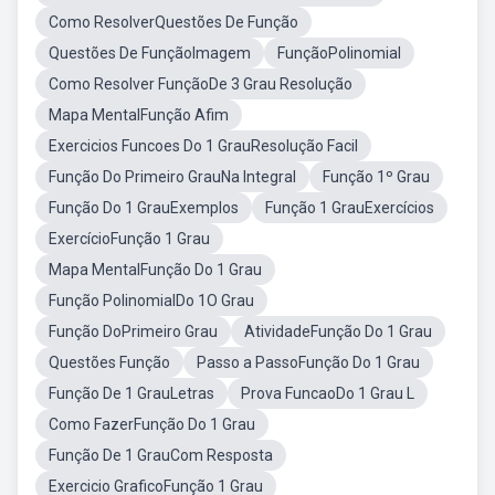
Como ResolverQuestões De Função
Questões De FunçãoImagem
FunçãoPolinomial
Como Resolver FunçãoDe 3 Grau Resolução
Mapa MentalFunção Afim
Exercicios Funcoes Do 1 GrauResolução Facil
Função Do Primeiro GrauNa Integral
Função 1º Grau
Função Do 1 GrauExemplos
Função 1 GrauExercícios
ExercícioFunção 1 Grau
Mapa MentalFunção Do 1 Grau
Função PolinomialDo 1O Grau
Função DoPrimeiro Grau
AtividadeFunção Do 1 Grau
Questões Função
Passo a PassoFunção Do 1 Grau
Função De 1 GrauLetras
Prova FuncaoDo 1 Grau L
Como FazerFunção Do 1 Grau
Função De 1 GrauCom Resposta
Exercicio GraficoFunção 1 Grau