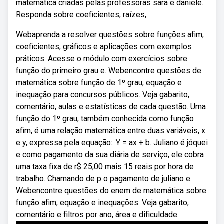
matemática criadas pelas professoras sara e daniele.
Responda sobre coeficientes, raízes,.
Webaprenda a resolver questões sobre funções afim,
coeficientes, gráficos e aplicações com exemplos
práticos. Acesse o módulo com exercícios sobre
função do primeiro grau e. Webencontre questões de
matemática sobre função de 1º grau, equação e
inequação para concursos públicos. Veja gabarito,
comentário, aulas e estatísticas de cada questão. Uma
função do 1º grau, também conhecida como função
afim, é uma relação matemática entre duas variáveis, x
e y, expressa pela equação:. Y = ax + b. Juliano é jóquei
e como pagamento da sua diária de serviço, ele cobra
uma taxa fixa de r$ 25,00 mais 15 reais por hora de
trabalho. Chamando de p o pagamento de juliano e.
Webencontre questões do enem de matemática sobre
função afim, equação e inequações. Veja gabarito,
comentário e filtros por ano, área e dificuldade.