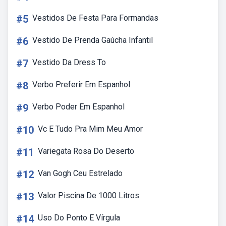
#5
Vestidos De Festa Para Formandas
#6
Vestido De Prenda Gaúcha Infantil
#7
Vestido Da Dress To
#8
Verbo Preferir Em Espanhol
#9
Verbo Poder Em Espanhol
#10
Vc E Tudo Pra Mim Meu Amor
#11
Variegata Rosa Do Deserto
#12
Van Gogh Ceu Estrelado
#13
Valor Piscina De 1000 Litros
#14
Uso Do Ponto E Vírgula