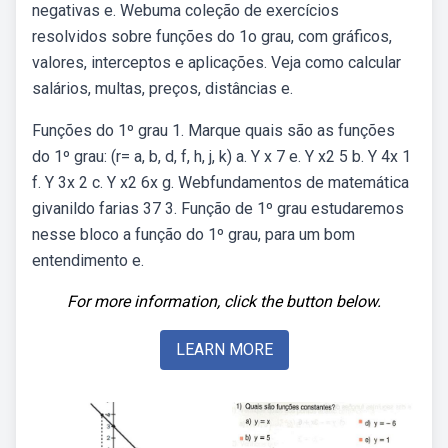
negativas e. Webuma coleção de exercícios
resolvidos sobre funções do 1o grau, com gráficos,
valores, interceptos e aplicações. Veja como calcular
salários, multas, preços, distâncias e.
Funções do 1º grau 1. Marque quais são as funções
do 1º grau: (r= a, b, d, f, h, j, k) a. Y x 7 e. Y x2 5 b. Y 4x 1
f. Y 3x 2 c. Y x2 6x g. Webfundamentos de matemática
givanildo farias 37 3. Função de 1º grau estudaremos
nesse bloco a função do 1º grau, para um bom
entendimento e.
For more information, click the button below.
LEARN MORE