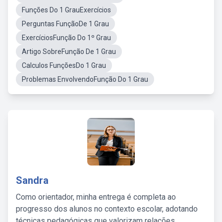
Funções Do 1 GrauExercícios
Perguntas FunçãoDe 1 Grau
ExercíciosFunção Do 1º Grau
Artigo SobreFunção De 1 Grau
Calculos FunçõesDo 1 Grau
Problemas EnvolvendoFunção Do 1 Grau
Sandra
Como orientador, minha entrega é completa ao
progresso dos alunos no contexto escolar, adotando
técnicas pedagógicas que valorizam relações