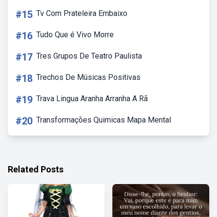
#15
Tv Com Prateleira Embaixo
#16
Tudo Que é Vivo Morre
#17
Tres Grupos De Teatro Paulista
#18
Trechos De Músicas Positivas
#19
Trava Lingua Aranha Arranha A Rã
#20
Transformações Quimicas Mapa Mental
Related Posts