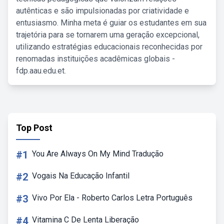
autênticas e são impulsionadas por criatividade e
entusiasmo. Minha meta é guiar os estudantes em sua
trajetória para se tornarem uma geração excepcional,
utilizando estratégias educacionais reconhecidas por
renomadas instituições acadêmicas globais -
fdp.aau.edu.et.
Top Post
#1
You Are Always On My Mind Tradução
#2
Vogais Na Educação Infantil
#3
Vivo Por Ela - Roberto Carlos Letra Português
#4
Vitamina C De Lenta Liberação