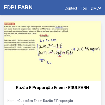
FDPLEARN
Contact
Tos
DMCA
Razão E Proporção Enem - EDULEARN
Home
>
Questões Enem Razão E Proporção