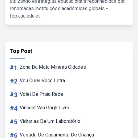
utilizando estratégias educacionais reconhecidas por
renomadas instituições acadêmicas globais -
fdp.aau.edu.et.
Top Post
#1
Zona Da Mata Mineira Cidades
#2
Vou Curar Você Letra
#3
Volei De Praia Rede
#4
Vincent Van Gogh Livro
#5
Vidrarias De Um Laboratório
#6
Vestido De Casamento De Criança