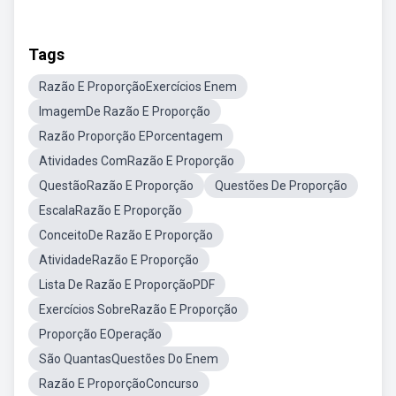
Tags
Razão E ProporçãoExercícios Enem
ImagemDe Razão E Proporção
Razão Proporção EPorcentagem
Atividades ComRazão E Proporção
QuestãoRazão E Proporção
Questões De Proporção
EscalaRazão E Proporção
ConceitoDe Razão E Proporção
AtividadeRazão E Proporção
Lista De Razão E ProporçãoPDF
Exercícios SobreRazão E Proporção
Proporção EOperação
São QuantasQuestões Do Enem
Razão E ProporçãoConcurso