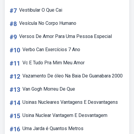
#7
Vestibular O Que Cai
#8
Vesícula No Corpo Humano
#9
Versos De Amor Para Uma Pessoa Especial
#10
Verbo Can Exercícios 7 Ano
#11
Vc E Tudo Pra Mim Meu Amor
#12
Vazamento De óleo Na Baia De Guanabara 2000
#13
Van Gogh Morreu De Que
#14
Usinas Nucleares Vantagens E Desvantagens
#15
Usina Nuclear Vantagem E Desvantagem
#16
Uma Jarda é Quantos Metros