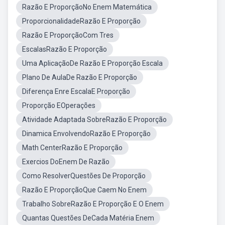
Razão E ProporçãoNo Enem Matemática
ProporcionalidadeRazão E Proporção
Razão E ProporçãoCom Tres
EscalasRazão E Proporção
Uma AplicaçãoDe Razão E Proporção Escala
Plano De AulaDe Razão E Proporção
Diferença Enre EscalaE Proporção
Proporção EOperações
Atividade Adaptada SobreRazão E Proporção
Dinamica EnvolvendoRazão E Proporção
Math CenterRazão E Proporção
Exercios DoEnem De Razão
Como ResolverQuestões De Proporção
Razão E ProporçãoQue Caem No Enem
Trabalho SobreRazão E Proporção E O Enem
Quantas Questões DeCada Matéria Enem