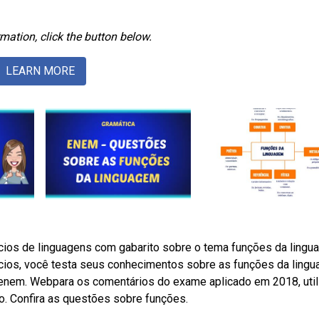
mation, click the button below.
LEARN MORE
rcícios de linguagens com gabarito sobre o tema funções da ling
ios, você testa seus conhecimentos sobre as funções da lingu
enem. Webpara os comentários do exame aplicado em 2018, util
o. Confira as questões sobre funções.