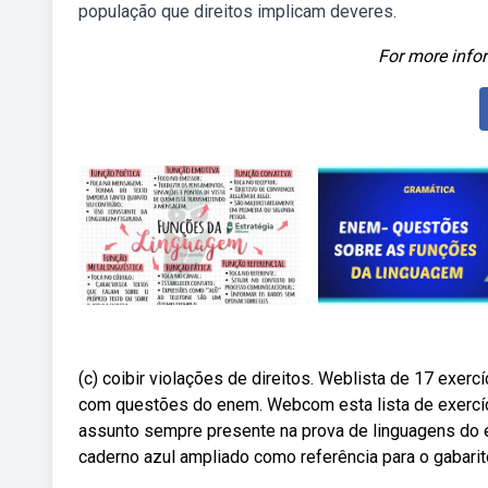
população que direitos implicam deveres.
For more infor
(c) coibir violações de direitos. Weblista de 17 exe
com questões do enem. Webcom esta lista de exercíc
assunto sempre presente na prova de linguagens do 
caderno azul ampliado como referência para o gabarit