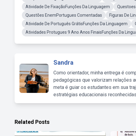
Atividade De FixaçãoFunções Da Linguagem
Questoes
Questões EnemPortugues Comentadas
Figuras De L
Atividade De Português GrátisFunções Da Linguagem
Atividades Protugues 9 Ano Anos FinaisFunções Da Ling
Sandra
Como orientador, minha entrega é comp
pedagógicas que valorizam relações au
meta é guiar os estudantes em sua traj
estratégias educacionais reconhecidas
Related Posts