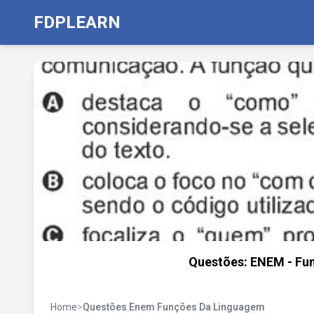
FDPLEARN
Questões: ENEM - Fun
Home
>
Questões Enem Funções Da Linguagem