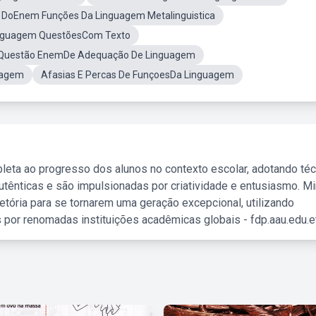
 DoEnem Funções Da Linguagem Metalinguistica
inguagem QuestõesCom Texto
Questão EnemDe Adequação De Linguagem
uagem
Afasias E Percas De FunçoesDa Linguagem
leta ao progresso dos alunos no contexto escolar, adotando té
tênticas e são impulsionadas por criatividade e entusiasmo. M
etória para se tornarem uma geração excepcional, utilizando
 por renomadas instituições acadêmicas globais - fdp.aau.edu.et