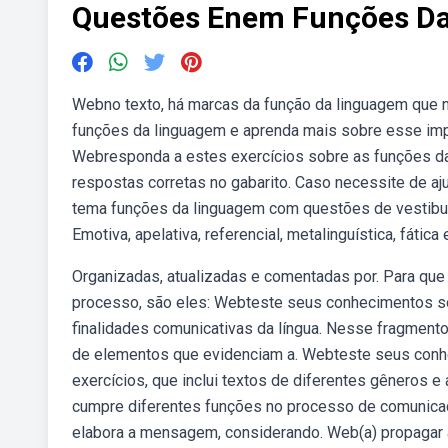
Questões Enem Funções D
Webno texto, há marcas da função da linguagem que n
funções da linguagem e aprenda mais sobre esse imp
Webresponda a estes exercícios sobre as funções da l
respostas corretas no gabarito. Caso necessite de aj
tema funções da linguagem com questões de vestibula
Emotiva, apelativa, referencial, metalinguística, fática 
Organizadas, atualizadas e comentadas por. Para que
processo, são eles: Webteste seus conhecimentos so
finalidades comunicativas da língua. Nesse fragmento
de elementos que evidenciam a. Webteste seus conh
exercícios, que inclui textos de diferentes gêneros 
cumpre diferentes funções no processo de comunicaçã
elabora a mensagem, considerando. Web(a) propagar a 