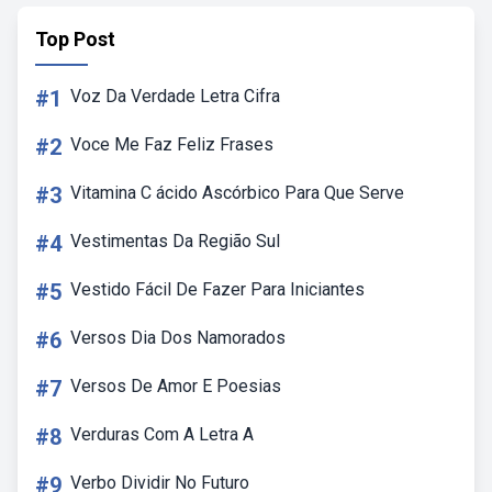
Top Post
#1
Voz Da Verdade Letra Cifra
#2
Voce Me Faz Feliz Frases
#3
Vitamina C ácido Ascórbico Para Que Serve
#4
Vestimentas Da Região Sul
#5
Vestido Fácil De Fazer Para Iniciantes
#6
Versos Dia Dos Namorados
#7
Versos De Amor E Poesias
#8
Verduras Com A Letra A
#9
Verbo Dividir No Futuro