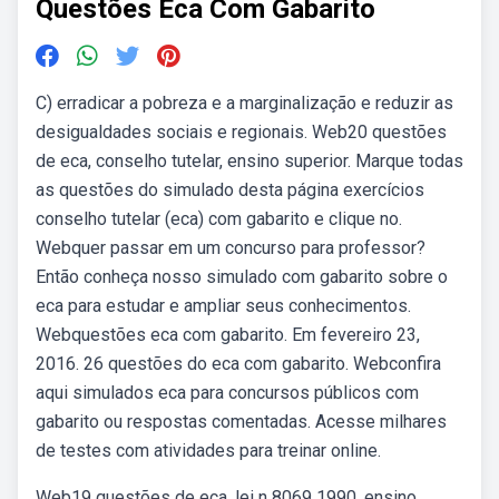
Questões Eca Com Gabarito
C) erradicar a pobreza e a marginalização e reduzir as
desigualdades sociais e regionais. Web20 questões
de eca, conselho tutelar, ensino superior. Marque todas
as questões do simulado desta página exercícios
conselho tutelar (eca) com gabarito e clique no.
Webquer passar em um concurso para professor?
Então conheça nosso simulado com gabarito sobre o
eca para estudar e ampliar seus conhecimentos.
Webquestões eca com gabarito. Em fevereiro 23,
2016. 26 questões do eca com gabarito. Webconfira
aqui simulados eca para concursos públicos com
gabarito ou respostas comentadas. Acesse milhares
de testes com atividades para treinar online.
Web19 questões de eca, lei n 8069 1990, ensino