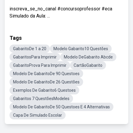
inscreva_se_no_canal #concursoprofessor #eca
Simulado da Aula: ...
Tags
GabaritoDe 1 a 20
Modelo Gabarito10 Questões
GabaritosPara Imprimir
Modelo DeGabarito Abcde
GabaritoProva Para Imprimir
CartãoGabarito
Modelo De GabaritoDe 90 Questoes
Modelo De GabaritoDe 26 Questões
Exemplos De Gabarito6 Questoes
Gabaritos 7 QuestõesModeles
Modelo De GabaritoDe 50 Questoes E 4 Alternativas
Capa De Simulado Escolar