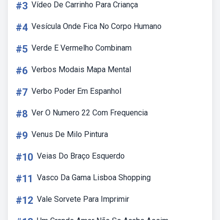
#3
Vídeo De Carrinho Para Criança
#4
Vesícula Onde Fica No Corpo Humano
#5
Verde E Vermelho Combinam
#6
Verbos Modais Mapa Mental
#7
Verbo Poder Em Espanhol
#8
Ver O Numero 22 Com Frequencia
#9
Venus De Milo Pintura
#10
Veias Do Braço Esquerdo
#11
Vasco Da Gama Lisboa Shopping
#12
Vale Sorvete Para Imprimir