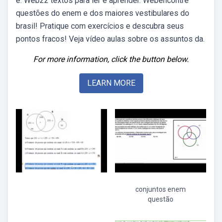
e. Web22 textos para ler e aprender. Webencontre
questões do enem e dos maiores vestibulares do
brasil! Pratique com exercícios e descubra seus
pontos fracos! Veja vídeo aulas sobre os assuntos da.
For more information, click the button below.
LEARN MORE
conjuntos enem
questão