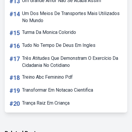
#13
Um Grande Amor Não Se Acaba Assim
#14
Um Dos Meios De Transportes Mais Utilizados
No Mundo
#15
Turma Da Monica Colorido
#16
Tudo No Tempo De Deus Em Ingles
#17
Três Atitudes Que Demonstram O Exercício Da
Cidadania No Cotidiano
#18
Treino Abc Feminino Pdf
#19
Transformar Em Notacao Cientifica
#20
Trança Raiz Em Criança