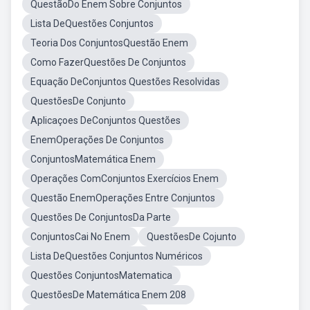
QuestãoDo Enem Sobre Conjuntos
Lista DeQuestões Conjuntos
Teoria Dos ConjuntosQuestão Enem
Como FazerQuestões De Conjuntos
Equação DeConjuntos Questões Resolvidas
QuestõesDe Conjunto
Aplicaçoes DeConjuntos Questões
EnemOperações De Conjuntos
ConjuntosMatemática Enem
Operações ComConjuntos Exercícios Enem
Questão EnemOperações Entre Conjuntos
Questões De ConjuntosDa Parte
ConjuntosCai No Enem
QuestõesDe Cojunto
Lista DeQuestões Conjuntos Numéricos
Questões ConjuntosMatematica
QuestõesDe Matemática Enem 208