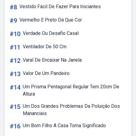
#8
Vestido Fácil De Fazer Para Iniciantes
#9
Vermelho E Preto Dá Que Cor
#10
Verdade Ou Desafio Casal
#11
Ventilador De 50 Cm
#12
Varal De Encaixar Na Janela
#13
Valor De Um Pandeiro
#14
Um Prisma Pentagonal Regular Tem 20cm De
Altura
#15
Um Dos Grandes Problemas Da Poluição Dos
Mananciais
#16
Um Bom Filho A Casa Torna Significado