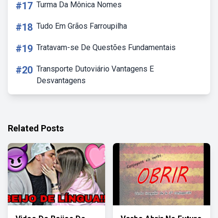
#17
Turma Da Mônica Nomes
#18
Tudo Em Grãos Farroupilha
#19
Tratavam-se De Questões Fundamentais
#20
Transporte Dutoviário Vantagens E
Desvantagens
Related Posts