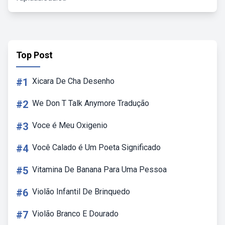
Top Post
#1
Xicara De Cha Desenho
#2
We Don T Talk Anymore Tradução
#3
Voce é Meu Oxigenio
#4
Você Calado é Um Poeta Significado
#5
Vitamina De Banana Para Uma Pessoa
#6
Violão Infantil De Brinquedo
#7
Violão Branco E Dourado