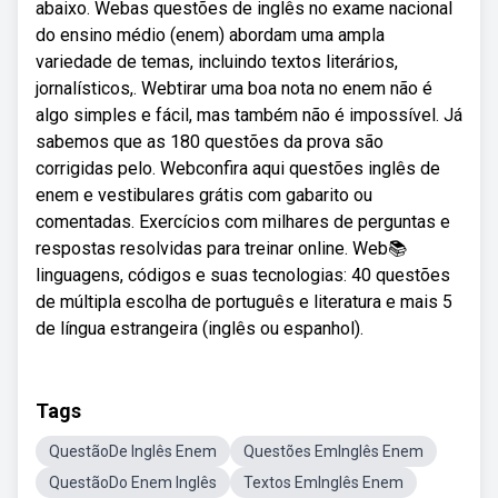
abaixo. Webas questões de inglês no exame nacional
do ensino médio (enem) abordam uma ampla
variedade de temas, incluindo textos literários,
jornalísticos,. Webtirar uma boa nota no enem não é
algo simples e fácil, mas também não é impossível. Já
sabemos que as 180 questões da prova são
corrigidas pelo. Webconfira aqui questões inglês de
enem e vestibulares grátis com gabarito ou
comentadas. Exercícios com milhares de perguntas e
respostas resolvidas para treinar online. Web📚
linguagens, códigos e suas tecnologias: 40 questões
de múltipla escolha de português e literatura e mais 5
de língua estrangeira (inglês ou espanhol).
Tags
QuestãoDe Inglês Enem
Questões EmInglês Enem
QuestãoDo Enem Inglês
Textos EmInglês Enem