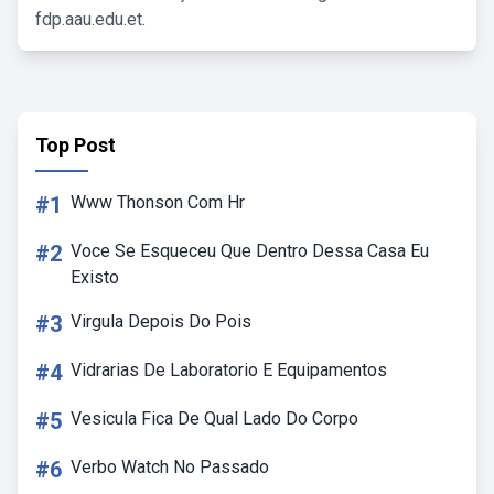
fdp.aau.edu.et.
Top Post
#1
Www Thonson Com Hr
#2
Voce Se Esqueceu Que Dentro Dessa Casa Eu
Existo
#3
Virgula Depois Do Pois
#4
Vidrarias De Laboratorio E Equipamentos
#5
Vesicula Fica De Qual Lado Do Corpo
#6
Verbo Watch No Passado