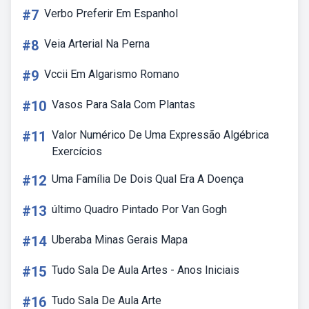
#7
Verbo Preferir Em Espanhol
#8
Veia Arterial Na Perna
#9
Vccii Em Algarismo Romano
#10
Vasos Para Sala Com Plantas
#11
Valor Numérico De Uma Expressão Algébrica
Exercícios
#12
Uma Família De Dois Qual Era A Doença
#13
último Quadro Pintado Por Van Gogh
#14
Uberaba Minas Gerais Mapa
#15
Tudo Sala De Aula Artes - Anos Iniciais
#16
Tudo Sala De Aula Arte