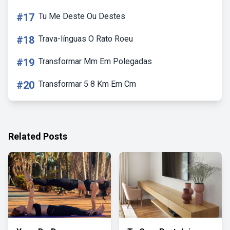
#17
Tu Me Deste Ou Destes
#18
Trava-línguas O Rato Roeu
#19
Transformar Mm Em Polegadas
#20
Transformar 5 8 Km Em Cm
Related Posts