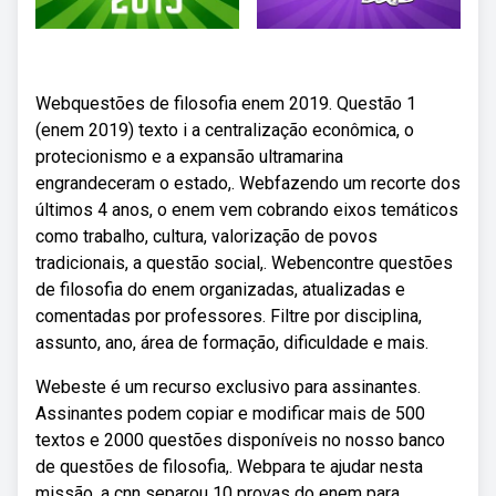
Webquestões de filosofia enem 2019. Questão 1
(enem 2019) texto i a centralização econômica, o
protecionismo e a expansão ultramarina
engrandeceram o estado,. Webfazendo um recorte dos
últimos 4 anos, o enem vem cobrando eixos temáticos
como trabalho, cultura, valorização de povos
tradicionais, a questão social,. Webencontre questões
de filosofia do enem organizadas, atualizadas e
comentadas por professores. Filtre por disciplina,
assunto, ano, área de formação, dificuldade e mais.
Webeste é um recurso exclusivo para assinantes.
Assinantes podem copiar e modificar mais de 500
textos e 2000 questões disponíveis no nosso banco
de questões de filosofia,. Webpara te ajudar nesta
missão, a cnn separou 10 provas do enem para