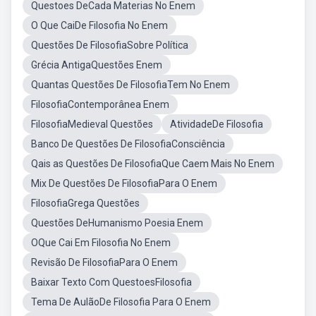
Questoes DeCada Materias No Enem
O Que CaiDe Filosofia No Enem
Questões De FilosofiaSobre Política
Grécia AntigaQuestões Enem
Quantas Questões De FilosofiaTem No Enem
FilosofiaContemporânea Enem
FilosofiaMedieval Questões
AtividadeDe Filosofia
Banco De Questões De FilosofiaConsciência
Qais as Questões De FilosofiaQue Caem Mais No Enem
Mix De Questões De FilosofiaPara O Enem
FilosofiaGrega Questões
Questões DeHumanismo Poesia Enem
OQue Cai Em Filosofia No Enem
Revisão De FilosofiaPara O Enem
Baixar Texto Com QuestoesFilosofia
Tema De AulãoDe Filosofia Para O Enem