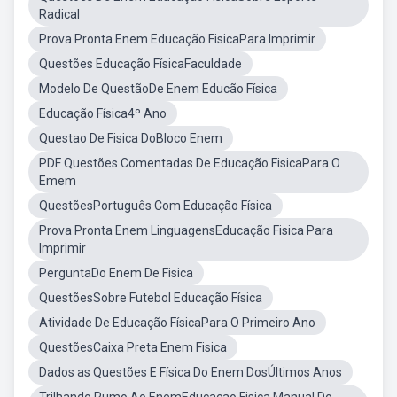
Radical
Prova Pronta Enem Educação FisicaPara Imprimir
Questões Educação FísicaFaculdade
Modelo De QuestãoDe Enem Educão Física
Educação Física4º Ano
Questao De Fisica DoBloco Enem
PDF Questões Comentadas De Educação FisicaPara O
Emem
QuestõesPortuguês Com Educação Física
Prova Pronta Enem LinguagensEducação Fisica Para
Imprimir
PerguntaDo Enem De Fisica
QuestõesSobre Futebol Educação Física
Atividade De Educação FísicaPara O Primeiro Ano
QuestõesCaixa Preta Enem Fisica
Dados as Questões E Física Do Enem DosÚltimos Anos