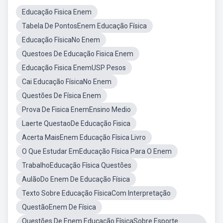
Educação Fisica Enem
Tabela De PontosEnem Educação Física
Educação FísicaNo Enem
Questoes De Educação Fisica Enem
Educação Fisica EnemUSP Pesos
Cai Educação FísicaNo Enem
Questões De Física Enem
Prova De Fisica EnemEnsino Medio
Laerte QuestaoDe Educação Fisica
Acerta MaisEnem Educação Física Livro
O Que Estudar EmEducação Física Para O Enem
TrabalhoEducação Física Questões
AulãoDo Enem De Educação Física
Texto Sobre Educação FísicaCom Interpretação
QuestãoEnem De Física
Questões De Enem Educação FísicaSobre Esporte