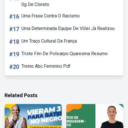
0g De Cloreto
#16
Uma Frase Contra O Racismo
#17
Uma Determinada Equipe De Vôlei Já Realizou
#18
Um Traço Cultural Da França
#19
Triste Fim De Policarpo Quaresma Resumo
#20
Treino Abc Feminino Pdf
Related Posts