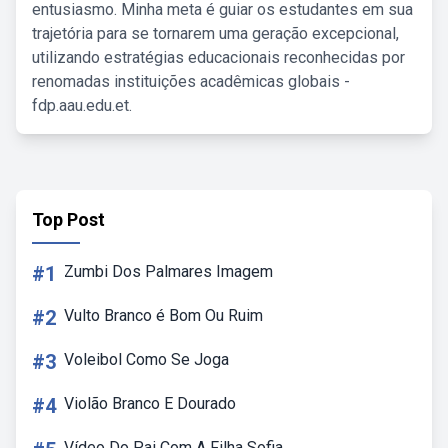
entusiasmo. Minha meta é guiar os estudantes em sua
trajetória para se tornarem uma geração excepcional,
utilizando estratégias educacionais reconhecidas por
renomadas instituições acadêmicas globais -
fdp.aau.edu.et.
Top Post
#1
Zumbi Dos Palmares Imagem
#2
Vulto Branco é Bom Ou Ruim
#3
Voleibol Como Se Joga
#4
Violão Branco E Dourado
Vídeo Do Pai Com A Filha Sofia