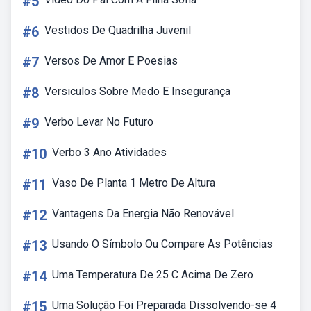
#5
#6
Vestidos De Quadrilha Juvenil
#7
Versos De Amor E Poesias
#8
Versiculos Sobre Medo E Insegurança
#9
Verbo Levar No Futuro
#10
Verbo 3 Ano Atividades
#11
Vaso De Planta 1 Metro De Altura
#12
Vantagens Da Energia Não Renovável
#13
Usando O Símbolo Ou Compare As Potências
#14
Uma Temperatura De 25 C Acima De Zero
#15
Uma Solução Foi Preparada Dissolvendo-se 4