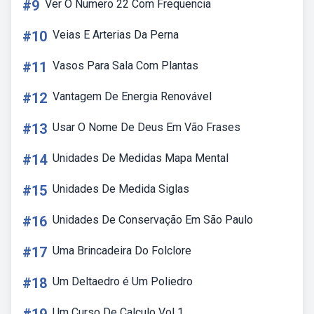
#9
Ver O Numero 22 Com Frequencia
#10
Veias E Arterias Da Perna
#11
Vasos Para Sala Com Plantas
#12
Vantagem De Energia Renovável
#13
Usar O Nome De Deus Em Vão Frases
#14
Unidades De Medidas Mapa Mental
#15
Unidades De Medida Siglas
#16
Unidades De Conservação Em São Paulo
#17
Uma Brincadeira Do Folclore
#18
Um Deltaedro é Um Poliedro
Um Curso De Calculo Vol 1