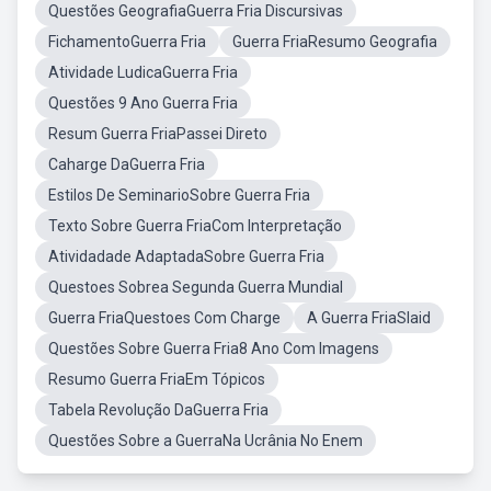
Questões GeografiaGuerra Fria Discursivas
FichamentoGuerra Fria
Guerra FriaResumo Geografia
Atividade LudicaGuerra Fria
Questões 9 Ano Guerra Fria
Resum Guerra FriaPassei Direto
Caharge DaGuerra Fria
Estilos De SeminarioSobre Guerra Fria
Texto Sobre Guerra FriaCom Interpretação
Atividadade AdaptadaSobre Guerra Fria
Questoes Sobrea Segunda Guerra Mundial
Guerra FriaQuestoes Com Charge
A Guerra FriaSlaid
Questões Sobre Guerra Fria8 Ano Com Imagens
Resumo Guerra FriaEm Tópicos
Tabela Revolução DaGuerra Fria
Questões Sobre a GuerraNa Ucrânia No Enem