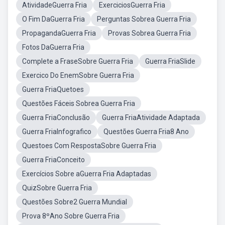
AtividadeGuerra Fria
ExerciciosGuerra Fria
O Fim DaGuerra Fria
Perguntas Sobrea Guerra Fria
PropagandaGuerra Fria
Provas Sobrea Guerra Fria
Fotos DaGuerra Fria
Complete a FraseSobre Guerra Fria
Guerra FriaSlide
Exercico Do EnemSobre Guerra Fria
Guerra FriaQuetoes
Questões Fáceis Sobrea Guerra Fria
Guerra FriaConclusão
Guerra FriaAtividade Adaptada
Guerra FriaInfografico
Questões Guerra Fria8 Ano
Questoes Com RespostaSobre Guerra Fria
Guerra FriaConceito
Exercícios Sobre aGuerra Fria Adaptadas
QuizSobre Guerra Fria
Questões Sobre2 Guerra Mundial
Prova 8ºAno Sobre Guerra Fria