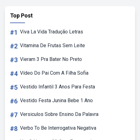
Top Post
#1
Viva La Vida Tradução Letras
#2
Vitamina De Frutas Sem Leite
#3
Vieram 3 Pra Bater No Preto
#4
Vídeo Do Pai Com A Filha Sofia
#5
Vestido Infantil 3 Anos Para Festa
#6
Vestido Festa Junina Bebe 1 Ano
#7
Versiculos Sobre Ensino Da Palavra
#8
Verbo To Be Interrogativa Negativa