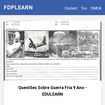
FDPLEARN
Contact
Tos
DMCA
Questões Sobre Guerra Fria 9 Ano -
EDULEARN