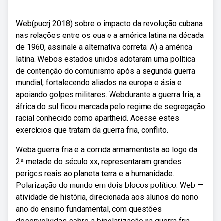
Web(pucrj 2018) sobre o impacto da revolução cubana
nas relações entre os eua e a américa latina na década
de 1960, assinale a alternativa correta: A) a américa
latina. Webos estados unidos adotaram uma política
de contenção do comunismo após a segunda guerra
mundial, fortalecendo aliados na europa e ásia e
apoiando golpes militares. Webdurante a guerra fria, a
áfrica do sul ficou marcada pelo regime de segregação
racial conhecido como apartheid. Acesse estes
exercícios que tratam da guerra fria, conflito.
Weba guerra fria e a corrida armamentista ao logo da
2ª metade do século xx, representaram grandes
perigos reais ao planeta terra e a humanidade.
Polarização do mundo em dois blocos político. Web —
atividade de história, direcionada aos alunos do nono
ano do ensino fundamental, com questões
desenvolvidas sobre a bipolarização na guerra fria.