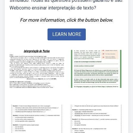
simulado. Todas as questões possuem gabarito e são.
Webcomo ensinar interpretação de texto?
For more information, click the button below.
LEARN MORE