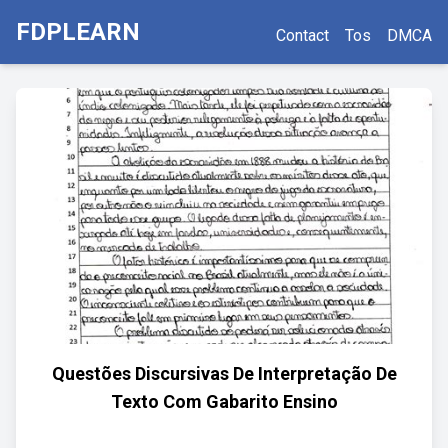
FDPLEARN
Contact
Tos
DMCA
Questões Discursivas De Interpretação De
Texto Com Gabarito Ensino