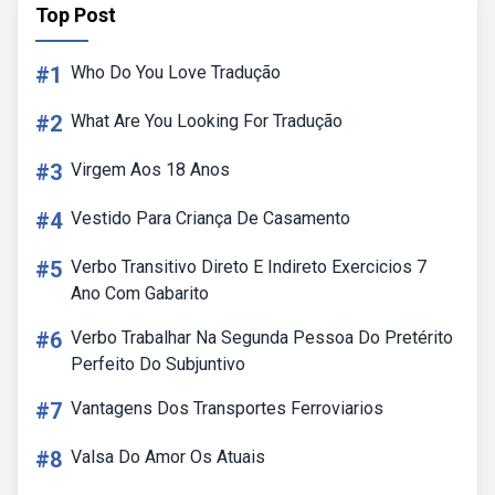
Top Post
#1
Who Do You Love Tradução
#2
What Are You Looking For Tradução
#3
Virgem Aos 18 Anos
#4
Vestido Para Criança De Casamento
#5
Verbo Transitivo Direto E Indireto Exercicios 7
Ano Com Gabarito
#6
Verbo Trabalhar Na Segunda Pessoa Do Pretérito
Perfeito Do Subjuntivo
#7
Vantagens Dos Transportes Ferroviarios
#8
Valsa Do Amor Os Atuais