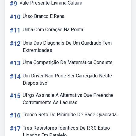
#9
Vale Presente Livraria Cultura
#10
Urso Branco E Rena
#11
Unha Com Coração Na Ponta
#12
Uma Das Diagonais De Um Quadrado Tem
Extremidades
#13
Uma Competição De Matemática Consiste
#14
Um Driver Não Pode Ser Carregado Neste
Dispositivo
#15
Ufrgs Assinale A Alternativa Que Preenche
Corretamente As Lacunas
#16
Tronco Reto De Pirâmide De Base Quadrada.
#17
Tres Resistores Identicos De R 30 Estao
Ligados Em Paralelo