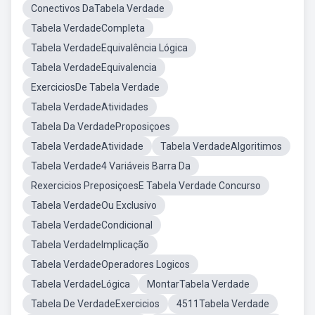
Conectivos DaTabela Verdade
Tabela VerdadeCompleta
Tabela VerdadeEquivalência Lógica
Tabela VerdadeEquivalencia
ExerciciosDe Tabela Verdade
Tabela VerdadeAtividades
Tabela Da VerdadeProposiçoes
Tabela VerdadeAtividade
Tabela VerdadeAlgoritimos
Tabela Verdade4 Variáveis Barra Da
Rexercicios PreposiçoesE Tabela Verdade Concurso
Tabela VerdadeOu Exclusivo
Tabela VerdadeCondicional
Tabela VerdadeImplicação
Tabela VerdadeOperadores Logicos
Tabela VerdadeLógica
MontarTabela Verdade
Tabela De VerdadeExercicios
4511Tabela Verdade