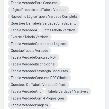
Tabela VerdadePara Concurso
Lógica ProposicionalTabela Verdade
Raciocínio LógicoTabela Verdade Completa
Questões De Tabela VerdadeCom Gabarito
Tabela Verdade4
FotosTabela Verdade
ExercícioTabela Verdade
Tabela VerdadeOperadores Lógicos
QuestaoTabela Verdade
Tabela VerdadeConcurso PDF
Tabela VerdadeBicondicional
Tabela VerdadeEstrategia Concursos
Tabela VerdadeConcurso PDF Sibolos
Questoes De Tabela VerdadeDificeis
Tabela VerdadeAnd
Tabela Verdade4 Variáveis
Tabela VerdadeCom 4 Proposições
Tabela VerdadeImagem