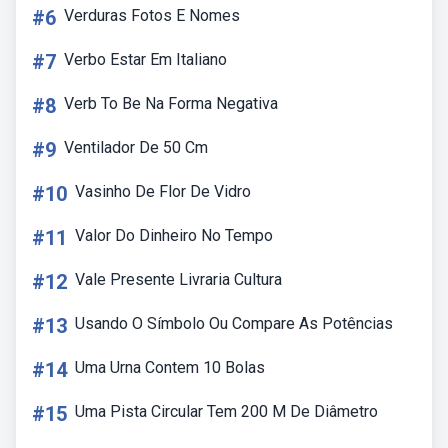
#6
Verduras Fotos E Nomes
#7
Verbo Estar Em Italiano
#8
Verb To Be Na Forma Negativa
#9
Ventilador De 50 Cm
#10
Vasinho De Flor De Vidro
#11
Valor Do Dinheiro No Tempo
#12
Vale Presente Livraria Cultura
#13
Usando O Símbolo Ou Compare As Potências
#14
Uma Urna Contem 10 Bolas
#15
Uma Pista Circular Tem 200 M De Diâmetro