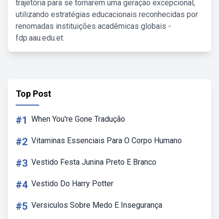
trajetória para se tornarem uma geração excepcional,
utilizando estratégias educacionais reconhecidas por
renomadas instituições acadêmicas globais -
fdp.aau.edu.et.
Top Post
#1
When You're Gone Tradução
#2
Vitaminas Essenciais Para O Corpo Humano
#3
Vestido Festa Junina Preto E Branco
#4
Vestido Do Harry Potter
#5
Versiculos Sobre Medo E Insegurança