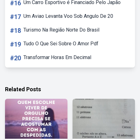
#16
Um Carro Esportivo é Financiado Pelo Japão
#17
Um Aviao Levanta Voo Sob Angulo De 20
#18
Turismo Na Região Norte Do Brasil
#19
Tudo O Que Sei Sobre O Amor Pdf
#20
Transformar Horas Em Decimal
Related Posts