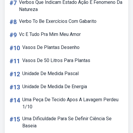
#7
Verbos Que Indicam Estado Ação E Fenomeno Da
Natureza
#8
Verbo To Be Exercícios Com Gabarito
#9
Vc E Tudo Pra Mim Meu Amor
#10
Vasos De Plantas Desenho
#11
Vasos De 50 Litros Para Plantas
#12
Unidade De Medida Pascal
#13
Unidade De Medida De Energia
#14
Uma Peça De Tecido Apos A Lavagem Perdeu
1/10
#15
Uma Dificuldade Para Se Definir Ciência Se
Baseia