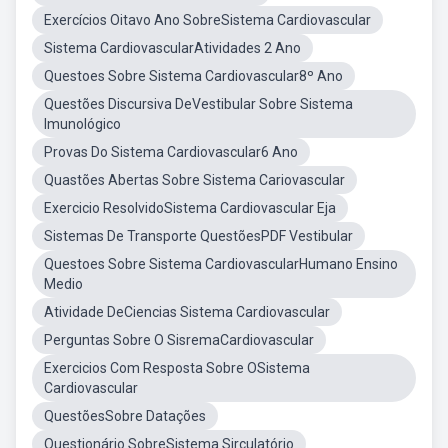
Exercícios Oitavo Ano SobreSistema Cardiovascular
Sistema CardiovascularAtividades 2 Ano
Questoes Sobre Sistema Cardiovascular8º Ano
Questões Discursiva DeVestibular Sobre Sistema
Imunológico
Provas Do Sistema Cardiovascular6 Ano
Quastões Abertas Sobre Sistema Cariovascular
Exercicio ResolvidoSistema Cardiovascular Eja
Sistemas De Transporte QuestõesPDF Vestibular
Questoes Sobre Sistema CardiovascularHumano Ensino
Medio
Atividade DeCiencias Sistema Cardiovascular
Perguntas Sobre O SisremaCardiovascular
Exercicios Com Resposta Sobre OSistema
Cardiovascular
QuestõesSobre Datações
Questionário SobreSistema Sirculatório