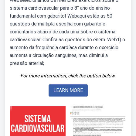
Webselecionamos os melhores exercícios sobre o
sistema cardiovascular para o 8° ano do ensino
fundamental com gabarito! Webaqui estão as 50
questões de múltipla escolha com gabarito e
comentários abaixo de cada uma sobre o sistema
cardiovascular: Confira as questões do enem. Web1) o
aumento da frequência cardíaca durante o exercício
aumenta a circulação sanguínea, mas diminui a
pressão arterial;
For more information, click the button below.
LEARN MORE