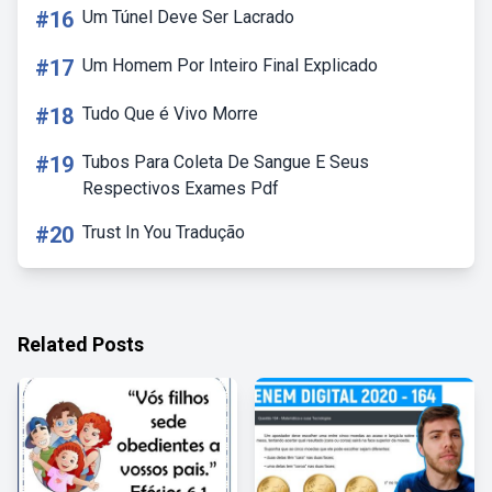
#16
Um Túnel Deve Ser Lacrado
#17
Um Homem Por Inteiro Final Explicado
#18
Tudo Que é Vivo Morre
#19
Tubos Para Coleta De Sangue E Seus
Respectivos Exames Pdf
#20
Trust In You Tradução
Related Posts