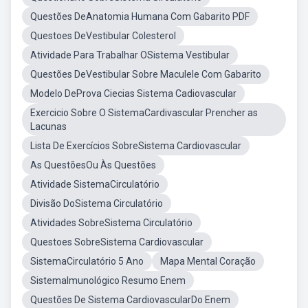
Questões DeAnatomia Humana Com Gabarito PDF
Questoes DeVestibular Colesterol
Atividade Para Trabalhar OSistema Vestibular
Questões DeVestibular Sobre Maculele Com Gabarito
Modelo DeProva Ciecias Sistema Cadiovascular
Exercicio Sobre O SistemaCardivascular Prencher as
Lacunas
Lista De Exercícios SobreSistema Cardiovascular
As QuestõesOu Às Questões
Atividade SistemaCirculatório
Divisão DoSistema Circulatório
Atividades SobreSistema Circulatório
Questoes SobreSistema Cardiovascular
SistemaCirculatório 5 Ano
Mapa Mental Coração
SistemaImunológico Resumo Enem
Questões De Sistema CardiovascularDo Enem