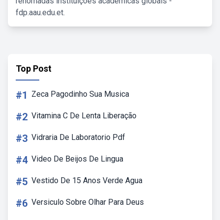
renomadas instituições acadêmicas globais -
fdp.aau.edu.et.
Top Post
#1
Zeca Pagodinho Sua Musica
#2
Vitamina C De Lenta Liberação
#3
Vidraria De Laboratorio Pdf
#4
Video De Beijos De Lingua
#5
Vestido De 15 Anos Verde Agua
#6
Versiculo Sobre Olhar Para Deus