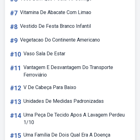
#7
Vitamina De Abacate Com Limao
#8
Vestido De Festa Branco Infantil
#9
Vegetacao Do Continente Americano
#10
Vaso Sala De Estar
#11
Vantagem E Desvantagem Do Transporte
Ferroviário
#12
V De Cabeça Para Baixo
#13
Unidades De Medidas Padronizadas
#14
Uma Peça De Tecido Apos A Lavagem Perdeu
1/10
#15
Uma Família De Dois Qual Era A Doença