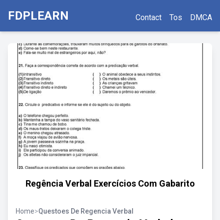
FDPLEARN
Contact
Tos
DMCA
Regência Verbal Exercícios Com Gabarito
Home
>
Questoes De Regencia Verbal