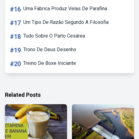
#16
Uma Fabrica Produz Velas De Parafina
#17
Um Tipo De Razão Segundo A Filosofia
#18
Tudo Sobre O Parto Cesárea
#19
Trono De Deus Desenho
#20
Treino De Boxe Iniciante
Related Posts