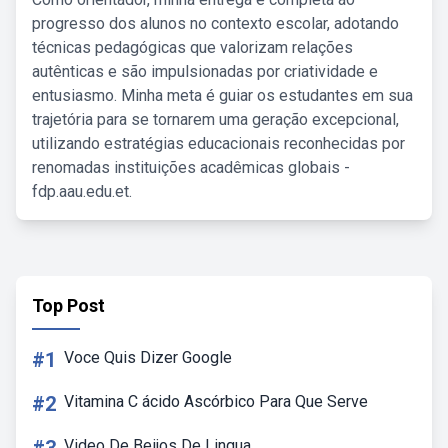
progresso dos alunos no contexto escolar, adotando
técnicas pedagógicas que valorizam relações
autênticas e são impulsionadas por criatividade e
entusiasmo. Minha meta é guiar os estudantes em sua
trajetória para se tornarem uma geração excepcional,
utilizando estratégias educacionais reconhecidas por
renomadas instituições acadêmicas globais -
fdp.aau.edu.et.
Top Post
#1
Voce Quis Dizer Google
#2
Vitamina C ácido Ascórbico Para Que Serve
Video De Beijos De Lingua