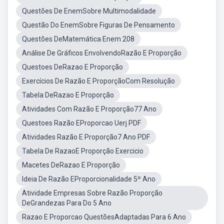
Questões De EnemSobre Multimodalidade
Questão Do EnemSobre Figuras De Pensamento
Questões DeMatemática Enem 208
Análise De Gráficos EnvolvendoRazão E Proporção
Questoes DeRazao E Proporção
Exercícios De Razão E ProporçãoCom Resolução
Tabela DeRazao E Proporção
Atividades Com Razão E Proporção77 Ano
Questoes Razão EProporcao Uerj PDF
Atividades Razão E Proporção7 Ano PDF
Tabela De RazaoE Proporção Exercicio
Macetes DeRazao E Proporção
Ideia De Razão EProporcionalidade 5º Ano
Atividade Empresas Sobre Razão Proporção
DeGrandezas Para Do 5 Ano
Razao E Proporcao QuestõesAdaptadas Para 6 Ano