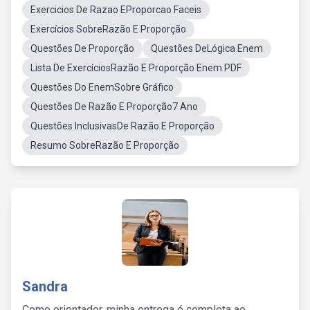
Exercicios De Razao EProporcao Faceis
Exercícios SobreRazão E Proporção
Questões De Proporção
Questões DeLógica Enem
Lista De ExercíciosRazão E Proporção Enem PDF
Questões Do EnemSobre Gráfico
Questões De Razão E Proporção7 Ano
Questões InclusivasDe Razão E Proporção
Resumo SobreRazão E Proporção
Sandra
Como orientador, minha entrega é completa ao