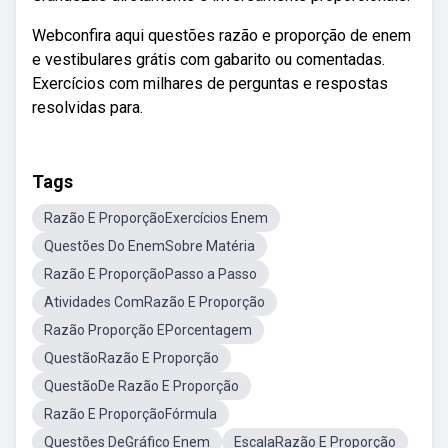
Webconfira aqui questões razão e proporção de enem
e vestibulares grátis com gabarito ou comentadas.
Exercícios com milhares de perguntas e respostas
resolvidas para.
Tags
Razão E ProporçãoExercícios Enem
Questões Do EnemSobre Matéria
Razão E ProporçãoPasso a Passo
Atividades ComRazão E Proporção
Razão Proporção EPorcentagem
QuestãoRazão E Proporção
QuestãoDe Razão E Proporção
Razão E ProporçãoFórmula
Questões DeGráfico Enem
EscalaRazão E Proporção