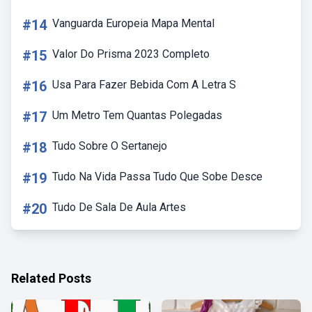
#14
Vanguarda Europeia Mapa Mental
#15
Valor Do Prisma 2023 Completo
#16
Usa Para Fazer Bebida Com A Letra S
#17
Um Metro Tem Quantas Polegadas
#18
Tudo Sobre O Sertanejo
#19
Tudo Na Vida Passa Tudo Que Sobe Desce
#20
Tudo De Sala De Aula Artes
Related Posts