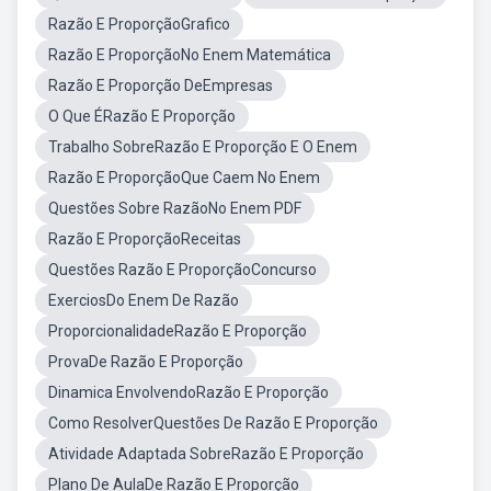
Razão E ProporçãoGrafico
Razão E ProporçãoNo Enem Matemática
Razão E Proporção DeEmpresas
O Que ÉRazão E Proporção
Trabalho SobreRazão E Proporção E O Enem
Razão E ProporçãoQue Caem No Enem
Questões Sobre RazãoNo Enem PDF
Razão E ProporçãoReceitas
Questões Razão E ProporçãoConcurso
ExerciosDo Enem De Razão
ProporcionalidadeRazão E Proporção
ProvaDe Razão E Proporção
Dinamica EnvolvendoRazão E Proporção
Como ResolverQuestões De Razão E Proporção
Atividade Adaptada SobreRazão E Proporção
Plano De AulaDe Razão E Proporção