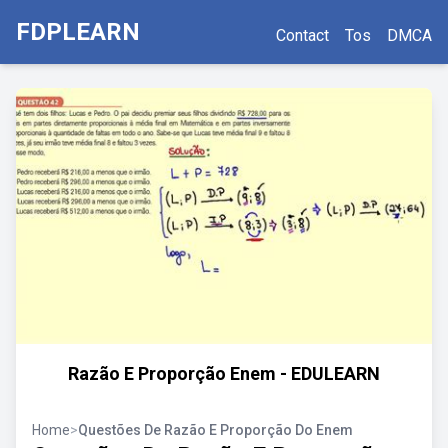
FDPLEARN
Contact
Tos
DMCA
Razão E Proporção Enem - EDULEARN
Home
>
Questões De Razão E Proporção Do Enem