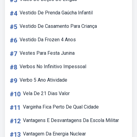
#3
#4
Vestido De Prenda Gaúcha Infantil
#5
Vestido De Casamento Para Criança
#6
Vestido Da Frozen 4 Anos
#7
Vestes Para Festa Junina
#8
Verbos No Infinitivo Impessoal
#9
Verbo 5 Ano Atividade
#10
Vela De 21 Dias Valor
#11
Varginha Fica Perto De Qual Cidade
#12
Vantagens E Desvantagens Da Escola Militar
#13
Vantagem Da Energia Nuclear