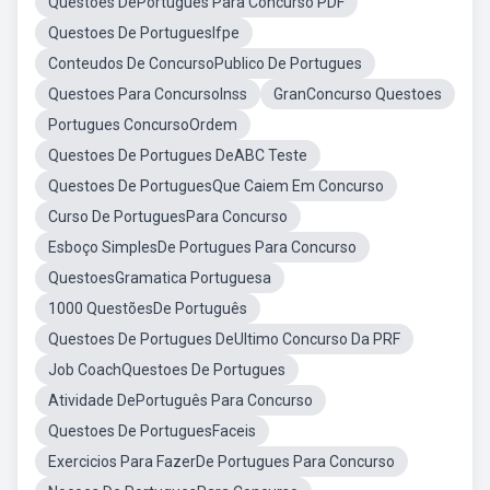
Questões DePortuguês Para Concurso PDF
Questoes De PortuguesIfpe
Conteudos De ConcursoPublico De Portugues
Questoes Para ConcursoInss
GranConcurso Questoes
Portugues ConcursoOrdem
Questoes De Portugues DeABC Teste
Questoes De PortuguesQue Caiem Em Concurso
Curso De PortuguesPara Concurso
Esboço SimplesDe Portugues Para Concurso
QuestoesGramatica Portuguesa
1000 QuestõesDe Português
Questoes De Portugues DeUltimo Concurso Da PRF
Job CoachQuestoes De Portugues
Atividade DePortuguês Para Concurso
Questoes De PortuguesFaceis
Exercicios Para FazerDe Portugues Para Concurso