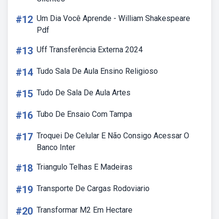
#12
Um Dia Você Aprende - William Shakespeare
Pdf
#13
Uff Transferência Externa 2024
#14
Tudo Sala De Aula Ensino Religioso
#15
Tudo De Sala De Aula Artes
#16
Tubo De Ensaio Com Tampa
#17
Troquei De Celular E Não Consigo Acessar O
Banco Inter
#18
Triangulo Telhas E Madeiras
#19
Transporte De Cargas Rodoviario
#20
Transformar M2 Em Hectare