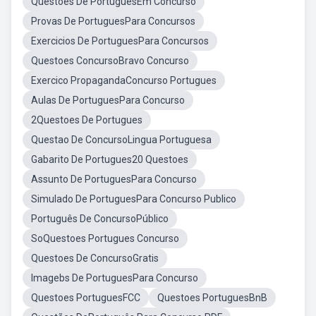
Questoes De PortuguesEm Concurso
Provas De PortuguesPara Concursos
Exercicios De PortuguesPara Concursos
Questoes ConcursoBravo Concurso
Exercico PropagandaConcurso Portugues
Aulas De PortuguesPara Concurso
2Questoes De Portugues
Questao De ConcursoLingua Portuguesa
Gabarito De Portugues20 Questoes
Assunto De PortuguesPara Concurso
Simulado De PortuguesPara Concurso Publico
Português De ConcursoPúblico
SoQuestoes Portugues Concurso
Questoes De ConcursoGratis
Imagebs De PortuguesPara Concurso
Questoes PortuguesFCC
Questoes PortuguesBnB