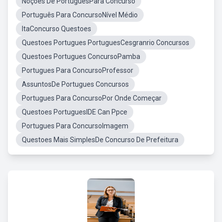
Noçoes De PortuguesPara Concurso
Português Para ConcursoNível Médio
ItaConcurso Questoes
Questoes Portugues PortuguesCesgranrio Concursos
Questoes Portugues ConcursoPamba
Portugues Para ConcursoProfessor
AssuntosDe Portugues Concursos
Portugues Para ConcursoPor Onde Começar
Questoes PortuguesIDE Can Ppce
Portugues Para ConcursoImagem
Questoes Mais SimplesDe Concurso De Prefeitura