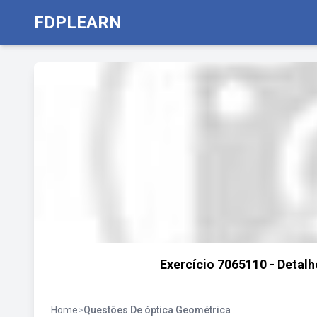
FDPLEARN
Exercício 7065110 - Detal
Home
>
Questões De óptica Geométrica