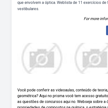
que envolvem a óptica. Weblista de 11 exercícios de
vestibulares.
For more infor
Você pode conferir as videoaulas, conteúdo de teori
geométrica? Aqui no prisma você tem acesso gratuito 
as questões de concursos aqui no. Webseja sobre a óp
propriedades de compostos na química, o estratégia v