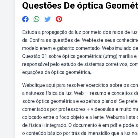
Questões De óptica Geomét
Estuda a propagação da luz por meio dos raios de luz.
da. Confira as questões de. Webteste seus conhecime
modelo enem e gabarito comentado. Websimulado de f
Questão 01 sobre óptica geométrica: (ufmg) marília e
responsável pelo estudo de sistemas corretivos, com
equações da óptica geométrica,.
Webclique aqui para resolver exercícios sobre os con
a natureza física da luz. Web — resumo e conceitos d
sobre óptica geométrica e espelhos planos! Se prefer
comentados por professores + videoaulas e muito mais
colocado entre o foco objeto e a lente. Webuma lista 
de física ii integrado. O documento é em pdf e pode
o conteúdo básico por trás da imensidão que a luz n