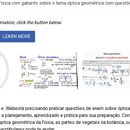
 física com gabarito sobre o tema óptica geométrica com quest
mation, click the button below.
LEARN MORE
a, e. Webestá precisando praticar questões de enem sobre óptic
a planejamento, aprendizado e prática para sua preparação. Conf
tica geométrica da física, as partes de vegetais na botânica, o
estibulares pode te ajudar: