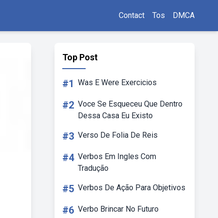
Contact
Tos
DMCA
Top Post
#1
Was E Were Exercicios
#2
Voce Se Esqueceu Que Dentro
Dessa Casa Eu Existo
#3
Verso De Folia De Reis
#4
Verbos Em Ingles Com
Tradução
#5
Verbos De Ação Para Objetivos
#6
Verbo Brincar No Futuro