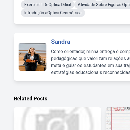
Exercicios DeOptica Dificil
Atividade Sobre Figuras Opt
Introdução aÓptica Geométrica
Sandra
Como orientador, minha entrega é comp
pedagógicas que valorizam relações au
meta é guiar os estudantes em sua traj
estratégias educacionais reconhecidas
Related Posts