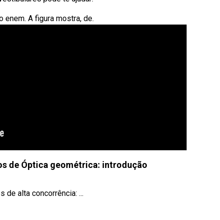
enem. A figura mostra, de.
os de Óptica geométrica: introdução
de alta concorrência: ...