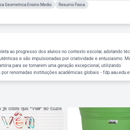
ica Geometrica Ensino Medio
Resumo Fisica
leta ao progresso dos alunos no contexto escolar, adotando té
tênticas e são impulsionadas por criatividade e entusiasmo. M
etória para se tornarem uma geração excepcional, utilizando
 por renomadas instituições acadêmicas globais - fdp.aau.edu.et