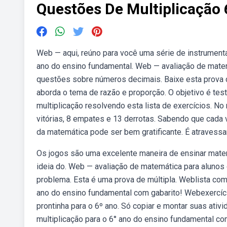
Questões De Multiplicação
Web — aqui, reúno para você uma série de instrumenta
ano do ensino fundamental. Web — avaliação de mate
questões sobre números decimais. Baixe esta prova 
aborda o tema de razão e proporção. O objetivo é te
multiplicação resolvendo esta lista de exercícios.
vitórias, 8 empates e 13 derrotas. Sabendo que cada 
da matemática pode ser bem gratificante. É atravessa
Os jogos são uma excelente maneira de ensinar matem
ideia do. Web — avaliação de matemática para alunos
problema. Esta é uma prova de múltipla. Weblista com
ano do ensino fundamental com gabarito! Webexercíci
prontinha para o 6º ano. Só copiar e montar suas ati
multiplicação para o 6° ano do ensino fundamental co