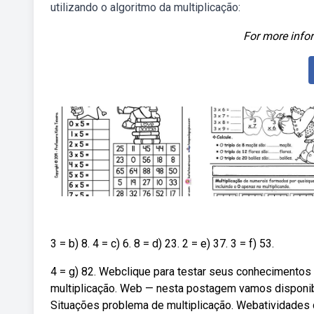
utilizando o algoritmo da multiplicação:
For more infor
3 = b) 8. 4 = c) 6. 8 = d) 23. 2 = e) 37. 3 = f) 53.
4 = g) 82. Webclique para testar seus conhecimentos 
multiplicação. Web — nesta postagem vamos disponibil
Situações problema de multiplicação. Webatividades 