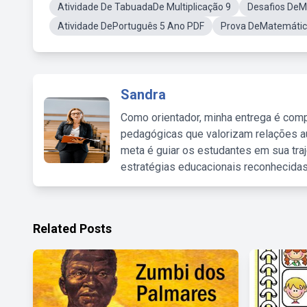
Atividade De TabuadaDe Multiplicação 9
Desafios DeM
Atividade DePortuguês 5 Ano PDF
Prova DeMatemátic
Sandra
Como orientador, minha entrega é comp
pedagógicas que valorizam relações au
meta é guiar os estudantes em sua traj
estratégias educacionais reconhecidas
Related Posts