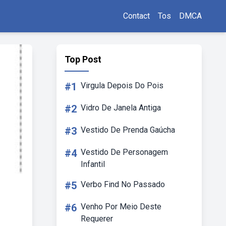
Contact
Tos
DMCA
Top Post
#1
Virgula Depois Do Pois
#2
Vidro De Janela Antiga
#3
Vestido De Prenda Gaúcha
#4
Vestido De Personagem
Infantil
#5
Verbo Find No Passado
#6
Venho Por Meio Deste
Requerer