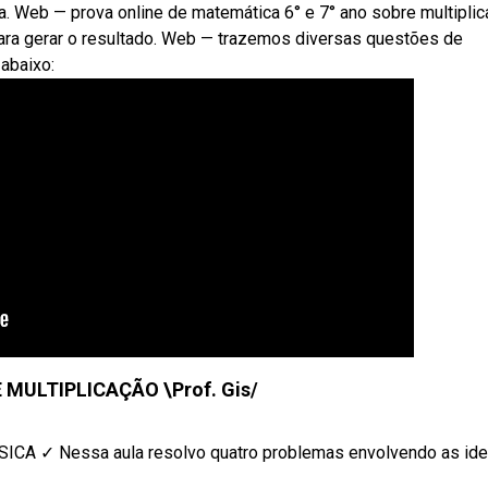
a. Web — prova online de matemática 6° e 7° ano sobre multipli
para gerar o resultado. Web — trazemos diversas questões de
abaixo:
 MULTIPLICAÇÃO \Prof. Gis/
✓ Nessa aula resolvo quatro problemas envolvendo as ideia