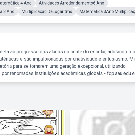
atemática 4 Ano
Atividades Arredondamento6 Ano
a 3 Ano
Multiplicação DeLogaritmo
Matemática 3Ano Multiplica
leta ao progresso dos alunos no contexto escolar, adotando té
tênticas e são impulsionadas por criatividade e entusiasmo. M
etória para se tornarem uma geração excepcional, utilizando
 por renomadas instituições acadêmicas globais - fdp.aau.edu.et