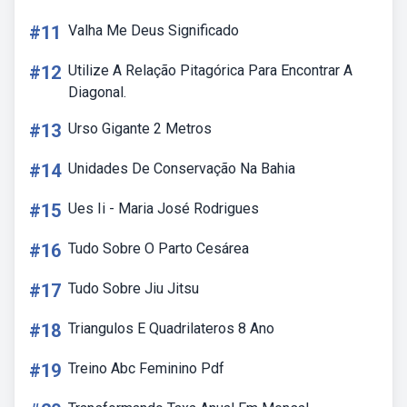
#11
Valha Me Deus Significado
#12
Utilize A Relação Pitagórica Para Encontrar A
Diagonal.
#13
Urso Gigante 2 Metros
#14
Unidades De Conservação Na Bahia
#15
Ues Ii - Maria José Rodrigues
#16
Tudo Sobre O Parto Cesárea
#17
Tudo Sobre Jiu Jitsu
#18
Triangulos E Quadrilateros 8 Ano
#19
Treino Abc Feminino Pdf