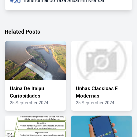
#20
Transformando Taxa Anual Em Mensal
Related Posts
Usina De Itaipu
Unhas Classicas E
Curiosidades
Modernas
25 September 2024
25 September 2024