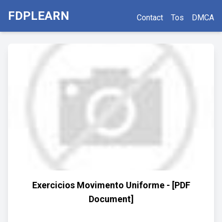
FDPLEARN
Contact
Tos
DMCA
Exercicios Movimento Uniforme - [PDF
Document]