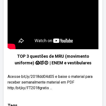
TOP 3 questões de MRU (movimento
uniforme) 😱🤣😍 | ENEM e vestibulares
Acesse bit,ly/2018dd04d05 e baixe o material para
receber semanalmente material em PDF
http:/bit,ky/FT2018gratis ...
Tags