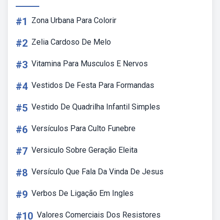
#1
Zona Urbana Para Colorir
#2
Zelia Cardoso De Melo
#3
Vitamina Para Musculos E Nervos
#4
Vestidos De Festa Para Formandas
#5
Vestido De Quadrilha Infantil Simples
#6
Versículos Para Culto Funebre
#7
Versiculo Sobre Geração Eleita
#8
Versículo Que Fala Da Vinda De Jesus
#9
Verbos De Ligação Em Ingles
#10
Valores Comerciais Dos Resistores