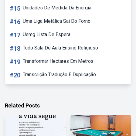
#15
Unidades De Medida Da Energia
#16
Uma Liga Metálica Sai Do Forno
#17
Uemg Lista De Espera
#18
Tudo Sala De Aula Ensino Religioso
#19
Transformar Hectares Em Metros
#20
Transcrição Tradução E Duplicação
Related Posts