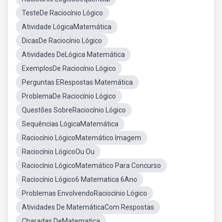
TesteDe Raciocínio Lógico
Atividade LógicaMatemática
DicasDe Raciocínio Lógico
Atividades DeLógica Matemática
ExemplosDe Raciocínio Lógico
Perguntas ERespostas Matemática
ProblemaDe Raciocínio Lógico
Questões SobreRaciocínio Lógico
Sequências LógicaMatemática
Raciocínio LógicoMatemático Imagem
Raciocínio LógicoOu Ou
Raciocínio LógicoMatemático Para Concurso
Raciocínio Lógico6 Matematica 6Ano
Problemas EnvolvendoRaciocínio Lógico
Atividades De MatemáticaCom Respostas
Charadas DeMatematica