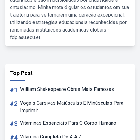
entusiasmo. Minha meta é guiar os estudantes em sua
trajetória para se tornarem uma geração excepcional,
utilizando estratégias educacionais reconhecidas por
renomadas instituições acadêmicas globais -
fdp.aau.edu.et.
Top Post
#1
William Shakespeare Obras Mais Famosas
#2
Vogais Cursivas Maiúsculas E Minúsculas Para
Imprimir
#3
Vitaminas Essenciais Para O Corpo Humano
#4
Vitamina Completa De A A Z