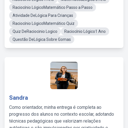
Raciocínio LógicoMatemático Passo a Passo
Atividade DeLógica Para Crianças
Raciocínio LógicoMatemático Quiz
Quiz DeRaciocinio Logico
Raciocínio Lógico1 Ano
Questão DeLógica Sobre Gomas
Sandra
Como orientador, minha entrega é completa ao
progresso dos alunos no contexto escolar, adotando
técnicas pedagógicas que valorizam relações
autênticas e são impulsionadas por criatividade e