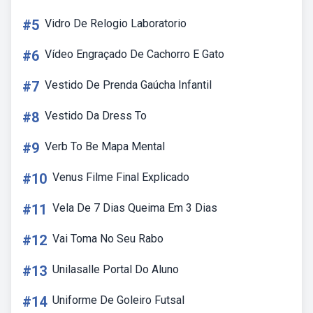
#5
Vidro De Relogio Laboratorio
#6
Vídeo Engraçado De Cachorro E Gato
#7
Vestido De Prenda Gaúcha Infantil
#8
Vestido Da Dress To
#9
Verb To Be Mapa Mental
#10
Venus Filme Final Explicado
#11
Vela De 7 Dias Queima Em 3 Dias
#12
Vai Toma No Seu Rabo
#13
Unilasalle Portal Do Aluno
#14
Uniforme De Goleiro Futsal