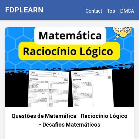
FDPLEARN
Contact
Tos
DMCA
Questões de Matemática - Raciocínio Lógico
- Desafios Matemáticos