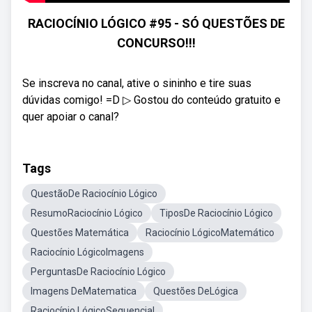
RACIOCÍNIO LÓGICO #95 - SÓ QUESTÕES DE
CONCURSO!!!
Se inscreva no canal, ative o sininho e tire suas
dúvidas comigo! =D ▷ Gostou do conteúdo gratuito e
quer apoiar o canal?
Tags
QuestãoDe Raciocínio Lógico
ResumoRaciocínio Lógico
TiposDe Raciocínio Lógico
Questões Matemática
Raciocínio LógicoMatemático
Raciocínio LógicoImagens
PerguntasDe Raciocínio Lógico
Imagens DeMatematica
Questões DeLógica
Raciocínio LógicoSequencial