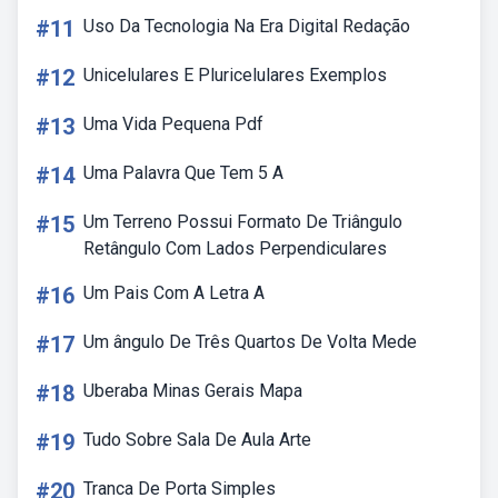
#11
Uso Da Tecnologia Na Era Digital Redação
#12
Unicelulares E Pluricelulares Exemplos
#13
Uma Vida Pequena Pdf
#14
Uma Palavra Que Tem 5 A
#15
Um Terreno Possui Formato De Triângulo
Retângulo Com Lados Perpendiculares
#16
Um Pais Com A Letra A
#17
Um ângulo De Três Quartos De Volta Mede
#18
Uberaba Minas Gerais Mapa
#19
Tudo Sobre Sala De Aula Arte
#20
Tranca De Porta Simples