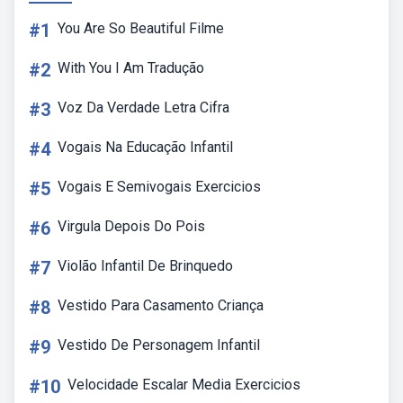
#1
You Are So Beautiful Filme
#2
With You I Am Tradução
#3
Voz Da Verdade Letra Cifra
#4
Vogais Na Educação Infantil
#5
Vogais E Semivogais Exercicios
#6
Virgula Depois Do Pois
#7
Violão Infantil De Brinquedo
#8
Vestido Para Casamento Criança
#9
Vestido De Personagem Infantil
#10
Velocidade Escalar Media Exercicios