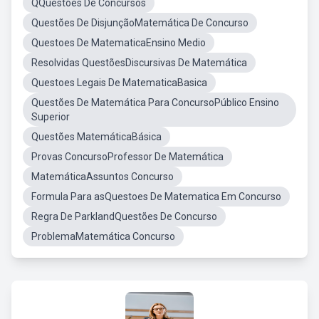
QQuestões De Concursos
Questões De DisjunçãoMatemática De Concurso
Questoes De MatematicaEnsino Medio
Resolvidas QuestõesDiscursivas De Matemática
Questoes Legais De MatematicaBasica
Questões De Matemática Para ConcursoPúblico Ensino
Superior
Questões MatemáticaBásica
Provas ConcursoProfessor De Matemática
MatemáticaAssuntos Concurso
Formula Para asQuestoes De Matematica Em Concurso
Regra De ParklandQuestões De Concurso
ProblemaMatemática Concurso