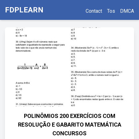
FDPLEARN
Contact
Tos
DMCA
POLINÔMIOS 200 EXERCÍCIOS COM
RESOLUÇÃO E GABARITO MATEMÁTICA
CONCURSOS