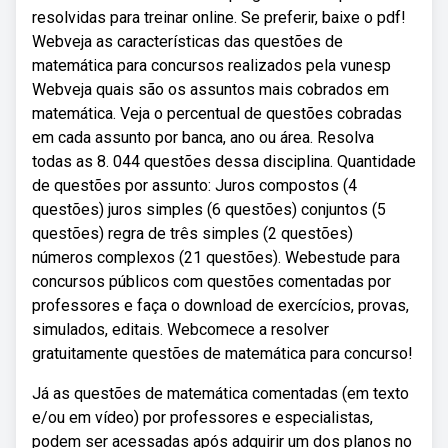
resolvidas para treinar online. Se preferir, baixe o pdf!
Webveja as características das questões de
matemática para concursos realizados pela vunesp
Webveja quais são os assuntos mais cobrados em
matemática. Veja o percentual de questões cobradas
em cada assunto por banca, ano ou área. Resolva
todas as 8. 044 questões dessa disciplina. Quantidade
de questões por assunto: Juros compostos (4
questões) juros simples (6 questões) conjuntos (5
questões) regra de três simples (2 questões)
números complexos (21 questões). Webestude para
concursos públicos com questões comentadas por
professores e faça o download de exercícios, provas,
simulados, editais. Webcomece a resolver
gratuitamente questões de matemática para concurso!
Já as questões de matemática comentadas (em texto
e/ou em vídeo) por professores e especialistas,
podem ser acessadas após adquirir um dos planos no