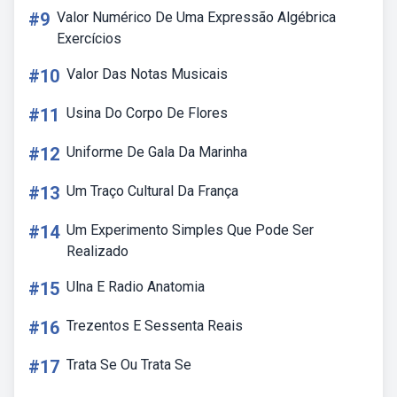
#9
Valor Numérico De Uma Expressão Algébrica
Exercícios
#10
Valor Das Notas Musicais
#11
Usina Do Corpo De Flores
#12
Uniforme De Gala Da Marinha
#13
Um Traço Cultural Da França
#14
Um Experimento Simples Que Pode Ser
Realizado
#15
Ulna E Radio Anatomia
#16
Trezentos E Sessenta Reais
#17
Trata Se Ou Trata Se