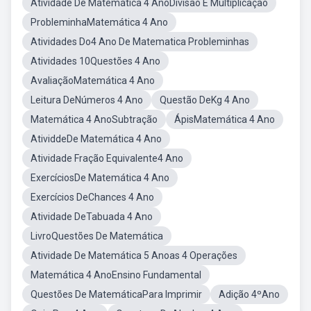
Atividade De Matemática 4 AnoDivisão E Multiplicação
ProbleminhaMatemática 4 Ano
Atividades Do4 Ano De Matematica Probleminhas
Atividades 10Questões 4 Ano
AvaliaçãoMatemática 4 Ano
Leitura DeNúmeros 4 Ano
Questão DeKg 4 Ano
Matemática 4 AnoSubtração
ÁpisMatemática 4 Ano
AtividdeDe Matemática 4 Ano
Atividade Fração Equivalente4 Ano
ExercíciosDe Matemática 4 Ano
Exercícios DeChances 4 Ano
Atividade DeTabuada 4 Ano
LivroQuestões De Matemática
Atividade De Matemática 5 Anoas 4 Operações
Matemática 4 AnoEnsino Fundamental
Questões De MatemáticaPara Imprimir
Adição 4ºAno