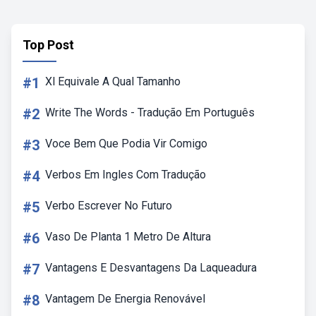
Top Post
#1
Xl Equivale A Qual Tamanho
#2
Write The Words - Tradução Em Português
#3
Voce Bem Que Podia Vir Comigo
#4
Verbos Em Ingles Com Tradução
#5
Verbo Escrever No Futuro
#6
Vaso De Planta 1 Metro De Altura
#7
Vantagens E Desvantagens Da Laqueadura
#8
Vantagem De Energia Renovável