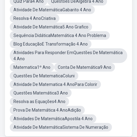
Quiz Para4 Ano
Questoes DeAlgebra 4 Ano
Atividade De MatemáticaGabarito 4 Ano
Resolva 4 AnoCriativa
Atividade De Matemática5 Ano Grafico
Sequência DidáticaMatemática 4 Ano Problema
Blog EducaçãoE Transformação 4 Ano
Atividades Para Responder EmQuestões De Matemática
4 Ano
Matematica1º Ano
Conta De Matemática9 Ano
Questões De MatematicaColuni
Atividade De Matematica 4 AnoPara Colorir
Questões Matemática3 Ano
Resolva as Equações4 Ano
Prova De Matemática 4 AnoAdição
Atividades De MatemáticaApostila 4 Ano
Atividade De MatemáticaSistema De Numeração