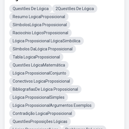
Questões De Lógica
2Questões De Lógica
Resumo LogicaProposicional
SímbolosLógica Proposicional
Raciocínio LógicoProposicional
Lógica Proposicional LógicaSimbólica
Símbolos DaLógica Proposicional
Tabla LogicaProposicional
Questões LógicaMatemática
Lógica ProposicionalConjunto
Conectivos LogicaProposicional
BibliografiasDe Lógica Proposicional
Lógica ProposicionalSimples
Lógica ProposicionalArgumentos Exemplos
Contradição LogicaProposicional
QuestõesProposições Lógicas