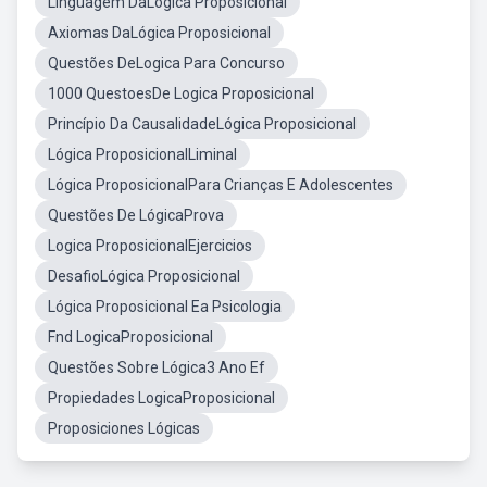
Linguagem DaLógica Proposicional
Axiomas DaLógica Proposicional
Questões DeLogica Para Concurso
1000 QuestoesDe Logica Proposicional
Princípio Da CausalidadeLógica Proposicional
Lógica ProposicionalLiminal
Lógica ProposicionalPara Crianças E Adolescentes
Questões De LógicaProva
Logica ProposicionalEjercicios
DesafioLógica Proposicional
Lógica Proposicional Ea Psicologia
Fnd LogicaProposicional
Questões Sobre Lógica3 Ano Ef
Propiedades LogicaProposicional
Proposiciones Lógicas