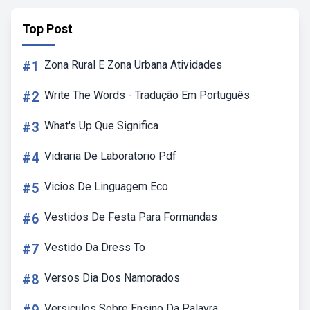
Top Post
#1
Zona Rural E Zona Urbana Atividades
#2
Write The Words - Tradução Em Português
#3
What's Up Que Significa
#4
Vidraria De Laboratorio Pdf
#5
Vicios De Linguagem Eco
#6
Vestidos De Festa Para Formandas
#7
Vestido Da Dress To
#8
Versos Dia Dos Namorados
Versiculos Sobre Ensino Da Palavra