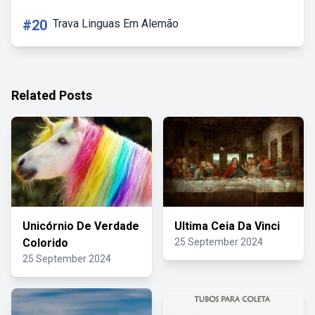
#20
Trava Linguas Em Alemão
Related Posts
Unicórnio De Verdade
Ultima Ceia Da Vinci
Colorido
25 September 2024
25 September 2024