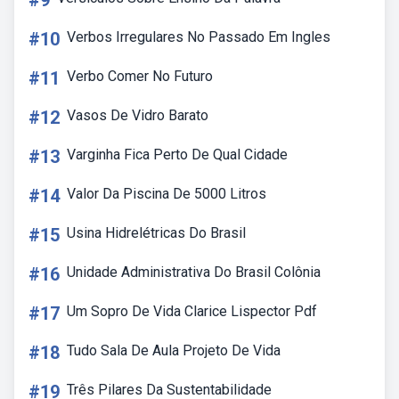
#9
#10
Verbos Irregulares No Passado Em Ingles
#11
Verbo Comer No Futuro
#12
Vasos De Vidro Barato
#13
Varginha Fica Perto De Qual Cidade
#14
Valor Da Piscina De 5000 Litros
#15
Usina Hidrelétricas Do Brasil
#16
Unidade Administrativa Do Brasil Colônia
#17
Um Sopro De Vida Clarice Lispector Pdf
#18
Tudo Sala De Aula Projeto De Vida
#19
Três Pilares Da Sustentabilidade