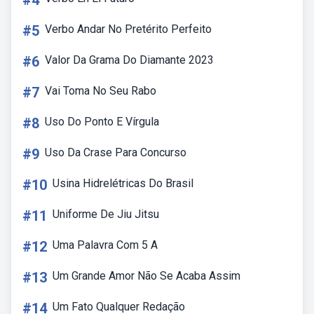
#4
#5
Verbo Andar No Pretérito Perfeito
#6
Valor Da Grama Do Diamante 2023
#7
Vai Toma No Seu Rabo
#8
Uso Do Ponto E Vírgula
#9
Uso Da Crase Para Concurso
#10
Usina Hidrelétricas Do Brasil
#11
Uniforme De Jiu Jitsu
#12
Uma Palavra Com 5 A
#13
Um Grande Amor Não Se Acaba Assim
#14
Um Fato Qualquer Redação