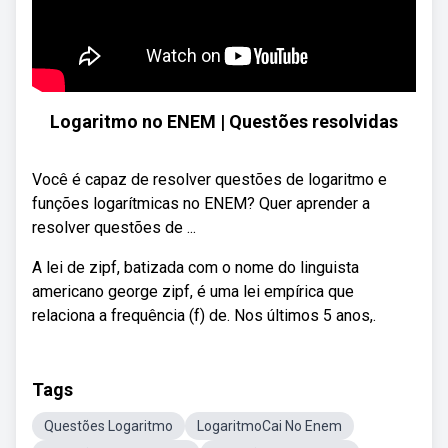
Logaritmo no ENEM | Questões resolvidas
Você é capaz de resolver questões de logaritmo e
funções logarítmicas no ENEM? Quer aprender a
resolver questões de ...
A lei de zipf, batizada com o nome do linguista
americano george zipf, é uma lei empírica que
relaciona a frequência (f) de. Nos últimos 5 anos,.
Tags
Questões Logaritmo
LogaritmoCai No Enem