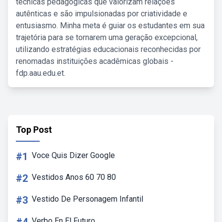
técnicas pedagógicas que valorizam relações
autênticas e são impulsionadas por criatividade e
entusiasmo. Minha meta é guiar os estudantes em sua
trajetória para se tornarem uma geração excepcional,
utilizando estratégias educacionais reconhecidas por
renomadas instituições acadêmicas globais -
fdp.aau.edu.et.
Top Post
#1
Voce Quis Dizer Google
#2
Vestidos Anos 60 70 80
#3
Vestido De Personagem Infantil
Verbo En El Futuro