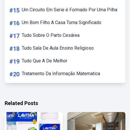
#15
Um Circuito Em Serie é Formado Por Uma Pilha
#16
Um Bom Filho A Casa Torna Significado
#17
Tudo Sobre O Parto Cesárea
#18
Tudo Sala De Aula Ensino Religioso
#19
Tudo Que A De Melhor
#20
Tratamento Da Informação Matematica
Related Posts