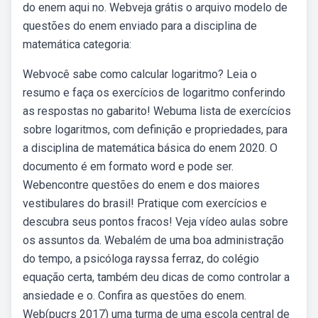
do enem aqui no. Webveja grátis o arquivo modelo de
questões do enem enviado para a disciplina de
matemática categoria:
Webvocê sabe como calcular logaritmo? Leia o
resumo e faça os exercícios de logaritmo conferindo
as respostas no gabarito! Webuma lista de exercícios
sobre logaritmos, com definição e propriedades, para
a disciplina de matemática básica do enem 2020. O
documento é em formato word e pode ser.
Webencontre questões do enem e dos maiores
vestibulares do brasil! Pratique com exercícios e
descubra seus pontos fracos! Veja vídeo aulas sobre
os assuntos da. Webalém de uma boa administração
do tempo, a psicóloga rayssa ferraz, do colégio
equação certa, também deu dicas de como controlar a
ansiedade e o. Confira as questões do enem.
Web(pucrs 2017) uma turma de uma escola central de