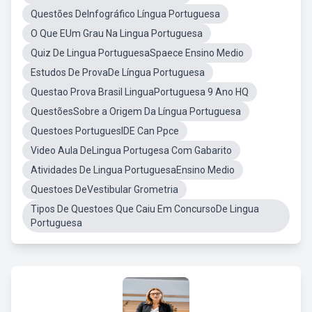
Questões DeInfográfico Língua Portuguesa
O Que EUm Grau Na Lingua Portuguesa
Quiz De Lingua PortuguesaSpaece Ensino Medio
Estudos De ProvaDe Língua Portuguesa
Questao Prova Brasil LinguaPortuguesa 9 Ano HQ
QuestõesSobre a Origem Da Língua Portuguesa
Questoes PortuguesIDE Can Ppce
Video Aula DeLingua Portugesa Com Gabarito
Atividades De Lingua PortuguesaEnsino Medio
Questoes DeVestibular Grometria
Tipos De Questoes Que Caiu Em ConcursoDe Lingua
Portuguesa