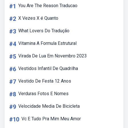
#1
You Are The Reason Traducao
#2
X Vezes X é Quanto
#3
What Lovers Do Tradução
#4
Vitamina A Formula Estrutural
#5
Virada De Lua Em Novembro 2023
#6
Vestidos Infantil De Quadrilha
#7
Vestido De Festa 12 Anos
#8
Verduras Fotos E Nomes
#9
Velocidade Media De Bicicleta
#10
Vc E Tudo Pra Mim Meu Amor