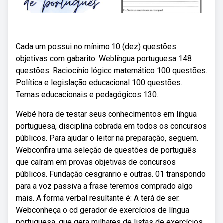
Cada um possui no mínimo 10 (dez) questões
objetivas com gabarito. Weblíngua portuguesa 148
questões. Raciocínio lógico matemático 100 questões.
Política e legislação educacional 100 questões.
Temas educacionais e pedagógicos 130.
Webé hora de testar seus conhecimentos em língua
portuguesa, disciplina cobrada em todos os concursos
públicos. Para ajudar o leitor na preparação, seguem.
Webconfira uma seleção de questões de português
que caíram em provas objetivas de concursos
públicos. Fundação cesgranrio e outras. 01 transpondo
para a voz passiva a frase teremos comprado algo
mais. A forma verbal resultante é: A terá de ser.
Webconheça o cd gerador de exercícios de língua
portuguesa, que gera milhares de listas de exercícios