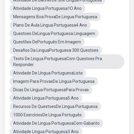
Atividade De BannerDe Site Língua Portuguesa
Atividade Língua Portuguesa1O Ano
Mensagens Boa ProvaDe Lingua Portuguesa
Plano De Aula Língua Portuguesa4 Ano
Questoes DeLingua Portuguesa Linguagem
Questões DePortuguês Em Imagem
Desafios Da LinguaPortuguesa 300 Questoes
Texto De Lingua PortuguesaCom Questoes Pra
Responder
Atividade De Língua PortuguesaLista
Imagem Para ProvasDe Lingua Portuguesa
Dicas De Língua PortuguesaPara Provas
Atividade Língua Portuguesa5 Ano
Recursos De QuestoesDe Lingua Portuguesa
1000 ExercíciosDe Língua Português
Atividade De Lingua PortuguesaCom Gabarito
Atividade Língua Portuguesa3 Ano