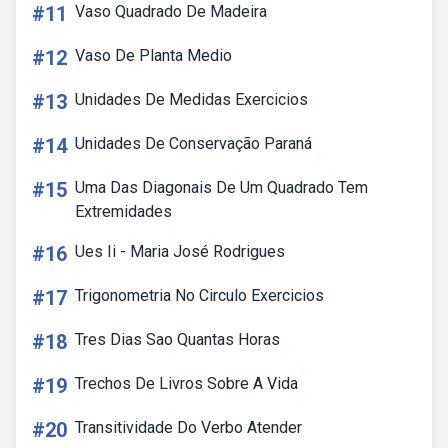
#11
Vaso Quadrado De Madeira
#12
Vaso De Planta Medio
#13
Unidades De Medidas Exercicios
#14
Unidades De Conservação Paraná
#15
Uma Das Diagonais De Um Quadrado Tem
Extremidades
#16
Ues Ii - Maria José Rodrigues
#17
Trigonometria No Circulo Exercicios
#18
Tres Dias Sao Quantas Horas
#19
Trechos De Livros Sobre A Vida
#20
Transitividade Do Verbo Atender