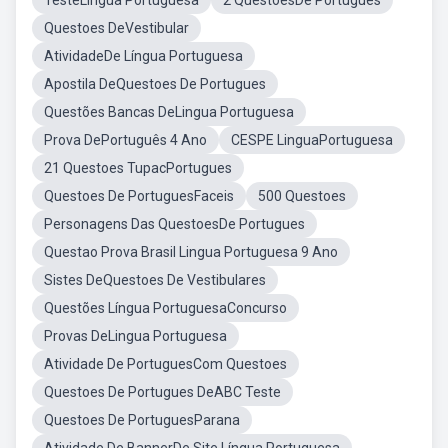
TesteLíngua Portuguesa
2 QuestoesDe Portugues
Questoes DeVestibular
AtividadeDe Língua Portuguesa
Apostila DeQuestoes De Portugues
Questões Bancas DeLingua Portuguesa
Prova DePortuguês 4 Ano
CESPE LinguaPortuguesa
21 Questoes TupacPortugues
Questoes De PortuguesFaceis
500 Questoes
Personagens Das QuestoesDe Portugues
Questao Prova Brasil Lingua Portuguesa 9 Ano
Sistes DeQuestoes De Vestibulares
Questões Língua PortuguesaConcurso
Provas DeLingua Portuguesa
Atividade De PortuguesCom Questoes
Questoes De Portugues DeABC Teste
Questoes De PortuguesParana