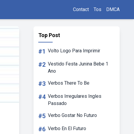
Contact
Tos
DMCA
Top Post
#1
Volto Logo Para Imprimir
#2
Vestido Festa Junina Bebe 1
Ano
#3
Verbos There To Be
#4
Verbos Irregulares Ingles
Passado
#5
Verbo Gostar No Futuro
#6
Verbo En El Futuro