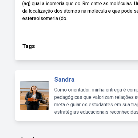
(aq) qual a isomeria que oc. Rre entre as moléculas. U
da localização dos átomos na molécula e que pode ser
estereoisomeria (do.
Tags
Sandra
Como orientador, minha entrega é comp
pedagógicas que valorizam relações au
meta é guiar os estudantes em sua traj
estratégias educacionais reconhecidas