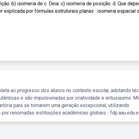
nção. b) isomeria de c. Deia. c) isomeria de posição. d. Que dep
 explicada por fórmulas estruturais planas · isomeria espacial 
leta ao progresso dos alunos no contexto escolar, adotando té
tênticas e são impulsionadas por criatividade e entusiasmo. M
etória para se tornarem uma geração excepcional, utilizando
 por renomadas instituições acadêmicas globais - fdp.aau.edu.et