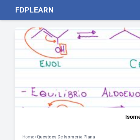
FDPLEARN
Isome
Home
>
Questoes De Isomeria Plana