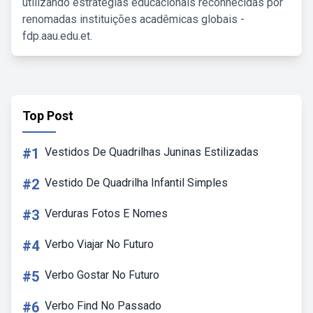
utilizando estratégias educacionais reconhecidas por
renomadas instituições acadêmicas globais -
fdp.aau.edu.et.
Top Post
#1
Vestidos De Quadrilhas Juninas Estilizadas
#2
Vestido De Quadrilha Infantil Simples
#3
Verduras Fotos E Nomes
#4
Verbo Viajar No Futuro
#5
Verbo Gostar No Futuro
#6
Verbo Find No Passado