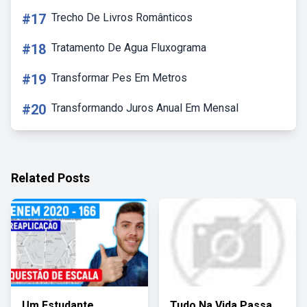
#17
Trecho De Livros Românticos
#18
Tratamento De Agua Fluxograma
#19
Transformar Pes Em Metros
#20
Transformando Juros Anual Em Mensal
Related Posts
Um Estudante
Tudo Na Vida Passa