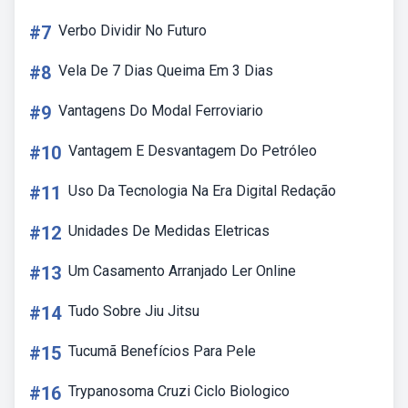
#7
Verbo Dividir No Futuro
#8
Vela De 7 Dias Queima Em 3 Dias
#9
Vantagens Do Modal Ferroviario
#10
Vantagem E Desvantagem Do Petróleo
#11
Uso Da Tecnologia Na Era Digital Redação
#12
Unidades De Medidas Eletricas
#13
Um Casamento Arranjado Ler Online
#14
Tudo Sobre Jiu Jitsu
#15
Tucumã Benefícios Para Pele
#16
Trypanosoma Cruzi Ciclo Biologico