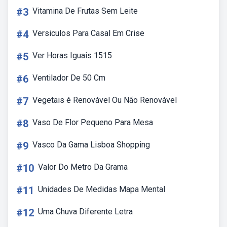
#3
Vitamina De Frutas Sem Leite
#4
Versiculos Para Casal Em Crise
#5
Ver Horas Iguais 1515
#6
Ventilador De 50 Cm
#7
Vegetais é Renovável Ou Não Renovável
#8
Vaso De Flor Pequeno Para Mesa
#9
Vasco Da Gama Lisboa Shopping
#10
Valor Do Metro Da Grama
#11
Unidades De Medidas Mapa Mental
#12
Uma Chuva Diferente Letra