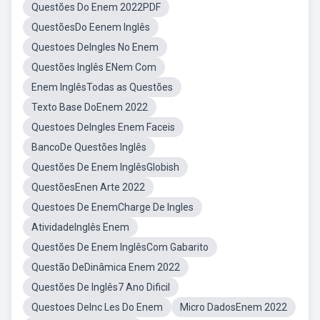
Questões Do Enem 2022PDF
QuestõesDo Eenem Inglês
Questoes DeIngles No Enem
Questões Inglês ENem Com
Enem InglêsTodas as Questões
Texto Base DoEnem 2022
Questoes DeIngles Enem Faceis
BancoDe Questões Inglês
Questões De Enem InglêsGlobish
QuestõesEnen Arte 2022
Questoes De EnemCharge De Ingles
AtividadeInglês Enem
Questões De Enem InglêsCom Gabarito
Questão DeDinâmica Enem 2022
Questões De Inglês7 Ano Dificil
Questoes DeInc Les Do Enem
Micro DadosEnem 2022