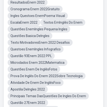
ResultadosEnem 2022
Cronograma Enem 2022Gratuito
Ingles Questoes EnemPoema Visual
EscalaEnem 2022
Textos EmInglês Do Enem
Questões EnemIngles Pequena Ingles
Questões Basica DeIngles
Texto MotivadoresEnem 2022 Desafios
Questoes EnemIngles Infografico
Questão 93Enem 2022 PPL
Microdados Enem 2022Matematica
Questões Enem De InglêsFotos
Prova De Inglês Do Enem 2022Sobre Tecnologia
Atividade De Enem De InglêsFoco
Apostila DeIngles 2022
Principais Temas DasQuestões De Ingles Do Enem
Questão 27Enem 2022