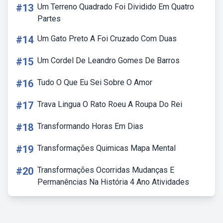
#13
Um Terreno Quadrado Foi Dividido Em Quatro
Partes
#14
Um Gato Preto A Foi Cruzado Com Duas
#15
Um Cordel De Leandro Gomes De Barros
#16
Tudo O Que Eu Sei Sobre O Amor
#17
Trava Lingua O Rato Roeu A Roupa Do Rei
#18
Transformando Horas Em Dias
#19
Transformações Quimicas Mapa Mental
#20
Transformações Ocorridas Mudanças E
Permanências Na História 4 Ano Atividades