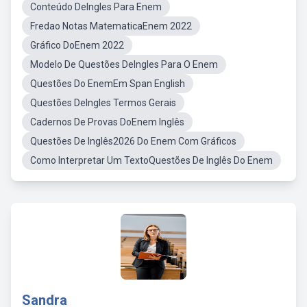
Conteúdo DeIngles Para Enem
Fredao Notas MatematicaEnem 2022
Gráfico DoEnem 2022
Modelo De Questões DeIngles Para O Enem
Questões Do EnemEm Span English
Questões DeIngles Termos Gerais
Cadernos De Provas DoEnem Inglês
Questões De Inglês2026 Do Enem Com Gráficos
Como Interpretar Um TextoQuestões De Inglês Do Enem
Sandra