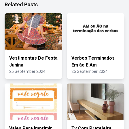
Related Posts
Vestimentas De Festa
Verbos Terminados
Junina
Em ão E Am
25 September 2024
25 September 2024
Vales Para Imprimir
Tv Com Prateleira