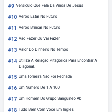
#9
Versículo Que Fala Da Vinda De Jesus
#10
Verbo Estar No Futuro
#11
Verbo Brincar No Futuro
#12
Vão Fazer Ou Vai Fazer
#13
Valor Do Dinheiro No Tempo
#14
Utilize A Relação Pitagórica Para Encontrar A
Diagonal.
#15
Uma Torneira Nao Foi Fechada
#16
Um Numero De 1 A 100
#17
Um Homem Do Grupo Sanguíneo Ab
#18
Tudo Bem Com Voce Em Ingles