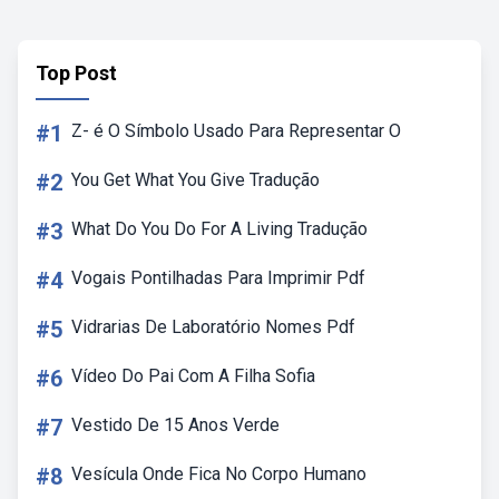
Top Post
#1
Z- é O Símbolo Usado Para Representar O
#2
You Get What You Give Tradução
#3
What Do You Do For A Living Tradução
#4
Vogais Pontilhadas Para Imprimir Pdf
#5
Vidrarias De Laboratório Nomes Pdf
#6
Vídeo Do Pai Com A Filha Sofia
#7
Vestido De 15 Anos Verde
#8
Vesícula Onde Fica No Corpo Humano