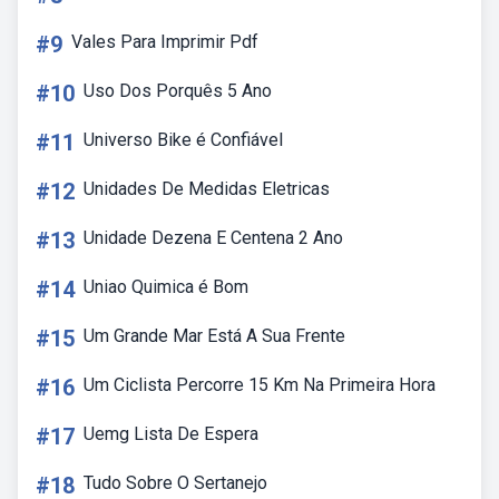
#9
Vales Para Imprimir Pdf
#10
Uso Dos Porquês 5 Ano
#11
Universo Bike é Confiável
#12
Unidades De Medidas Eletricas
#13
Unidade Dezena E Centena 2 Ano
#14
Uniao Quimica é Bom
#15
Um Grande Mar Está A Sua Frente
#16
Um Ciclista Percorre 15 Km Na Primeira Hora
#17
Uemg Lista De Espera
#18
Tudo Sobre O Sertanejo