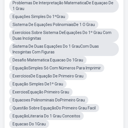
Problemas De Interpretação MatematicaDe Equaçao De
1 Grau
Equações Simples Do 1ºGrau
Sistema De Equações PolinomiaisDe 1 O Grau
Exercícios Sobre Sistema DeEquações Do 1º Grau Com
Duas Incógnitas
Sistema De Duas Equações Do 1 GrauCom Duas
Incogintas Com Figuras
Desafio Matematica Equacao Do 1Grau
EquaçãoSimples Só Com Números Para Imprimir
ExercíciosDe Equação De Primeiro Grau
Equação Simples De1º Grau
ExerciosEquação Primeiro Grau
Equacoes Polinominais DoPrimeiro Grau
Questão Sobre EquaçãoDo Primeiro Grau Facil
EquaçãoLiteraria Do 1 Grau Conceitos
Equacao Do 1Grau