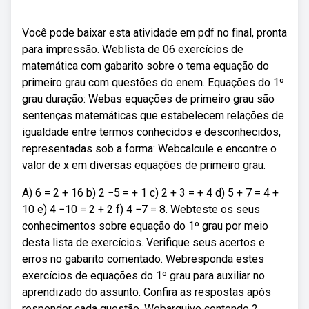
Você pode baixar esta atividade em pdf no final, pronta
para impressão. Weblista de 06 exercícios de
matemática com gabarito sobre o tema equação do
primeiro grau com questões do enem. Equações do 1º
grau duração: Webas equações de primeiro grau são
sentenças matemáticas que estabelecem relações de
igualdade entre termos conhecidos e desconhecidos,
representadas sob a forma: Webcalcule e encontre o
valor de x em diversas equações de primeiro grau.
A) 6 = 2 + 16 b) 2 −5 = + 1 c) 2 + 3 = + 4 d) 5 + 7 = 4 +
10 e) 4 −10 = 2 + 2 f) 4 −7 = 8. Webteste os seus
conhecimentos sobre equação do 1º grau por meio
desta lista de exercícios. Verifique seus acertos e
erros no gabarito comentado. Webresponda estes
exercícios de equações do 1º grau para auxiliar no
aprendizado do assunto. Confira as respostas após
responder cada questão. Webarquivo contendo 2