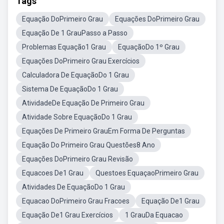
Tags
Equação DoPrimeiro Grau
Equações DoPrimeiro Grau
Equação De 1 GrauPasso a Passo
Problemas Equação1 Grau
EquaçãoDo 1º Grau
Equações DoPrimeiro Grau Exercícios
Calculadora De EquaçãoDo 1 Grau
Sistema De EquaçãoDo 1 Grau
AtividadeDe Equação De Primeiro Grau
Atividade Sobre EquaçãoDo 1 Grau
Equações De Primeiro GrauEm Forma De Perguntas
Equação Do Primeiro Grau Questões8 Ano
Equações DoPrimeiro Grau Revisão
Equacoes De1 Grau
Questoes EquaçaoPrimeiro Grau
Atividades De EquaçãoDo 1 Grau
Equacao DoPrimeiro Grau Fracoes
Equação De1 Grau
Equação De1 Grau Exercícios
1 GrauDa Equacao