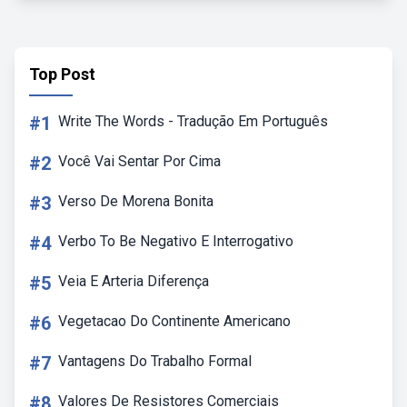
Top Post
#1
Write The Words - Tradução Em Português
#2
Você Vai Sentar Por Cima
#3
Verso De Morena Bonita
#4
Verbo To Be Negativo E Interrogativo
#5
Veia E Arteria Diferença
#6
Vegetacao Do Continente Americano
#7
Vantagens Do Trabalho Formal
#8
Valores De Resistores Comerciais