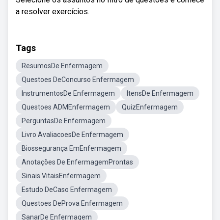
a resolver exercícios.
Tags
ResumosDe Enfermagem
Questoes DeConcurso Enfermagem
InstrumentosDe Enfermagem
ItensDe Enfermagem
Questoes ADMEnfermagem
QuizEnfermagem
PerguntasDe Enfermagem
Livro AvaliacoesDe Enfermagem
Biossegurança EmEnfermagem
Anotações De EnfermagemProntas
Sinais VitaisEnfermagem
Estudo DeCaso Enfermagem
Questoes DeProva Enfermagem
SanarDe Enfermagem