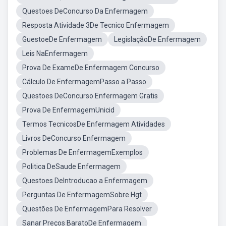
Questoes DeConcurso Da Enfermagem
Resposta Atividade 3De Tecnico Enfermagem
GuestoeDe Enfermagem
LegislaçãoDe Enfermagem
Leis NaEnfermagem
Prova De ExameDe Enfermagem Concurso
Cálculo De EnfermagemPasso a Passo
Questoes DeConcurso Enfermagem Gratis
Prova De EnfermagemUnicid
Termos TecnicosDe Enfermagem Atividades
Livros DeConcurso Enfermagem
Problemas De EnfermagemExemplos
Politica DeSaude Enfermagem
Questoes DeIntroducao a Enfermagem
Perguntas De EnfermagemSobre Hgt
Questões De EnfermagemPara Resolver
Sanar Preços BaratoDe Enfermagem