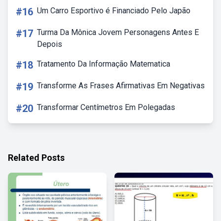
#16
Um Carro Esportivo é Financiado Pelo Japão
#17
Turma Da Mônica Jovem Personagens Antes E
Depois
#18
Tratamento Da Informação Matematica
#19
Transforme As Frases Afirmativas Em Negativas
#20
Transformar Centímetros Em Polegadas
Related Posts