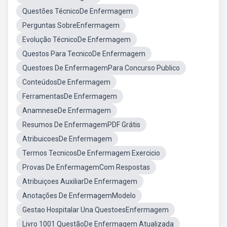
Questões TécnicoDe Enfermagem
Perguntas SobreEnfermagem
Evolução TécnicoDe Enfermagem
Questos Para TecnicoDe Enfermagem
Questoes De EnfermagemPara Concurso Publico
ConteúdosDe Enfermagem
FerramentasDe Enfermagem
AnamneseDe Enfermagem
Resumos De EnfermagemPDF Grátis
AtribuicoesDe Enfermagem
Termos TecnicosDe Enfermagem Exercicio
Provas De EnfermagemCom Respostas
Atribuiçoes AuxiliarDe Enfermagem
Anotações De EnfermagemModelo
Gestao Hospitalar Una QuestoesEnfermagem
Livro 1001 QuestãoDe Enfermagem Atualizada