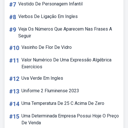
#7
Vestido De Personagem Infantil
#8
Verbos De Ligação Em Ingles
#9
Veja Os Números Que Aparecem Nas Frases A
Seguir
#10
Vasinho De Flor De Vidro
#11
Valor Numérico De Uma Expressão Algébrica
Exercícios
#12
Uva Verde Em Ingles
#13
Uniforme 2 Fluminense 2023
#14
Uma Temperatura De 25 C Acima De Zero
#15
Uma Determinada Empresa Possui Hoje O Preço
De Venda