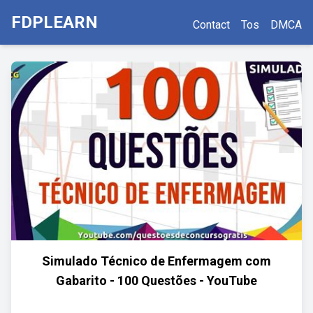
FDPLEARN
Contact
Tos
DMCA
Simulado Técnico de Enfermagem com
Gabarito - 100 Questões - YouTube