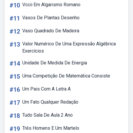
#10
Vccii Em Algarismo Romano
#11
Vasos De Plantas Desenho
#12
Vaso Quadrado De Madeira
#13
Valor Numérico De Uma Expressão Algébrica
Exercícios
#14
Unidade De Medida De Energia
#15
Uma Competição De Matemática Consiste
#16
Um Pais Com A Letra A
#17
Um Fato Qualquer Redação
#18
Tudo Sala De Aula 2 Ano
#19
Três Homens E Um Martelo