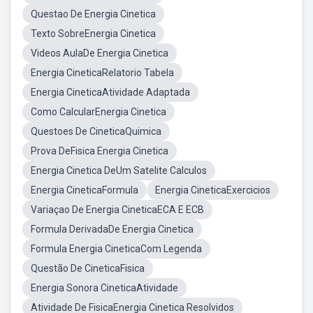
Questao De Energia Cinetica
Texto SobreEnergia Cinetica
Videos AulaDe Energia Cinetica
Energia CineticaRelatorio Tabela
Energia CineticaAtividade Adaptada
Como CalcularEnergia Cinetica
Questoes De CineticaQuimica
Prova DeFisica Energia Cinetica
Energia Cinetica DeUm Satelite Calculos
Energia CineticaFormula
Energia CineticaExercicios
Variaçao De Energia CineticaECA E ECB
Formula DerivadaDe Energia Cinetica
Formula Energia CineticaCom Legenda
Questão De CineticaFisica
Energia Sonora CineticaAtividade
Atividade De FisicaEnergia Cinetica Resolvidos