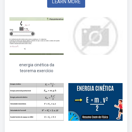
LEARN MORE
energia cinética da
teorema exercício