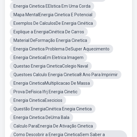
Energia Cinetica EElstica Em Uma Corda
Mapa MentalEnergia Cinetica E Potencial
Exemplos De CalculosDe Energia Cinética
Explique a EnergiaCinética De Carros
Material DeFormação Energia Cinetica
Energia Cinetica Problema DeSuper Aquecimento
Energia CineticaEm Eletrica Imagem
Questao Energia CineticaColegio Naval
Questoes Calculo Energia Cinetica8 Ano Para Imprimir
Energia CineticaMultiplicacao De Massa
Prova DeFisica Ifrj Energia Cinetic
Energia CineticaExecicios
Questão EnergiaCinética Enegia Cinetica
Energia Cinetica DeUma Bala
Calculo ParaEnergia De Ativação Cinetica
Como Descobrir a Energia CineticaSem Saber a