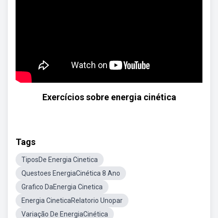
Exercícios sobre energia cinética
Tags
TiposDe Energia Cinetica
Questoes EnergiaCinética 8 Ano
Grafico DaEnergia Cinetica
Energia CineticaRelatorio Unopar
Variação De EnergiaCinética