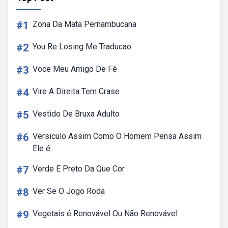
#1
Zona Da Mata Pernambucana
#2
You Re Losing Me Traducao
#3
Voce Meu Amigo De Fé
#4
Vire A Direita Tem Crase
#5
Vestido De Bruxa Adulto
#6
Versiculo Assim Como O Homem Pensa Assim
Ele é
#7
Verde E Preto Da Que Cor
#8
Ver Se O Jogo Roda
#9
Vegetais é Renovável Ou Não Renovável