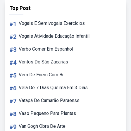
Top Post
#1
Vogais E Semivogais Exercicios
#2
Vogais Atividade Educação Infantil
#3
Verbo Comer Em Espanhol
#4
Ventos De São Zacarias
#5
Vem De Enem Com Br
#6
Vela De 7 Dias Queima Em 3 Dias
#7
Vatapá De Camarão Paraense
#8
Vaso Pequeno Para Plantas
#9
Van Gogh Obra De Arte