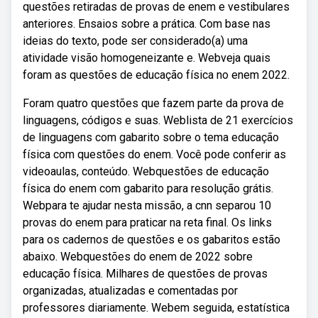
questões retiradas de provas de enem e vestibulares
anteriores. Ensaios sobre a prática. Com base nas
ideias do texto, pode ser considerado(a) uma
atividade visão homogeneizante e. Webveja quais
foram as questões de educação física no enem 2022.
Foram quatro questões que fazem parte da prova de
linguagens, códigos e suas. Weblista de 21 exercícios
de linguagens com gabarito sobre o tema educação
física com questões do enem. Você pode conferir as
videoaulas, conteúdo. Webquestões de educação
física do enem com gabarito para resolução grátis.
Webpara te ajudar nesta missão, a cnn separou 10
provas do enem para praticar na reta final. Os links
para os cadernos de questões e os gabaritos estão
abaixo. Webquestões do enem de 2022 sobre
educação física. Milhares de questões de provas
organizadas, atualizadas e comentadas por
professores diariamente. Webem seguida, estatística