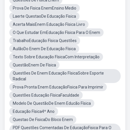
Questões De Física Enem
Prova De Fisica EnemEnsino Medio
Laerte QuestaoDe Educação Fisica
Acerta MaisEnem Educação Física Livro
O Que Estudar EmEducação Física Para O Enem
TrabalhoEducação Física Questões
AulãoDo Enem De Educação Física
Texto Sobre Educação FísicaCom Interpretação
QuestãoEnem De Física
Questões De Enem Educação FísicaSobre Esporte
Radical
Prova Pronta Enem EducaçãoFisica Para Imprimir
Questões Educação FísicaFaculdade
Modelo De QuestãoDe Enem Educão Física
Educação Física4º Ano
Questao De FisicaDo Bloco Enem
PDF Questões Comentadas De EducaçãoFisica Para O