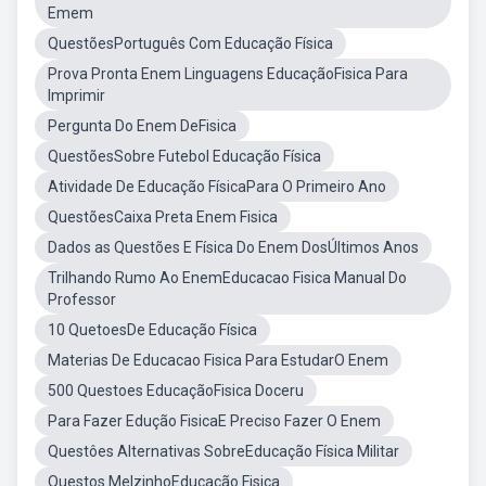
Emem
QuestõesPortuguês Com Educação Física
Prova Pronta Enem Linguagens EducaçãoFisica Para
Imprimir
Pergunta Do Enem DeFisica
QuestõesSobre Futebol Educação Física
Atividade De Educação FísicaPara O Primeiro Ano
QuestõesCaixa Preta Enem Fisica
Dados as Questões E Física Do Enem DosÚltimos Anos
Trilhando Rumo Ao EnemEducacao Fisica Manual Do
Professor
10 QuetoesDe Educação Física
Materias De Educacao Fisica Para EstudarO Enem
500 Questoes EducaçãoFisica Doceru
Para Fazer Edução FisicaE Preciso Fazer O Enem
Questôes Alternativas SobreEducação Física Militar
Questos MelzinhoEducação Fisica