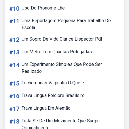
#10
Uso Do Pronome Lhe
#11
Uma Reportagem Pequena Para Trabalho De
Escola
#12
Um Sopro De Vida Clarice Lispector Pdf
#13
Um Metro Tem Quantas Polegadas
#14
Um Experimento Simples Que Pode Ser
Realizado
#15
Trichomonas Vaginalis O Que é
#16
Trava Lingua Folclore Brasileiro
#17
Trava Lingua Em Alemão
#18
Trata Se De Um Movimento Que Surgiu
Originalmente