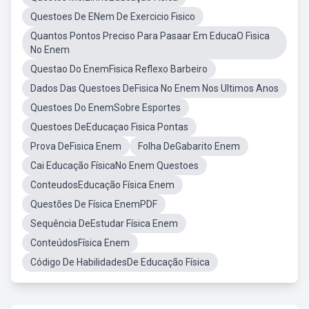
Questoes De ENem De Exercicio Fisico
Quantos Pontos Preciso Para Pasaar Em EducaO Fisica
No Enem
Questao Do EnemFisica Reflexo Barbeiro
Dados Das Questoes DeFisica No Enem Nos Ultimos Anos
Questoes Do EnemSobre Esportes
Questoes DeEducaçao Fisica Pontas
Prova DeFisica Enem
Folha DeGabarito Enem
Cai Educação FísicaNo Enem Questoes
ConteudosEducação Física Enem
Questões De Física EnemPDF
Sequência DeEstudar Física Enem
ConteúdosFísica Enem
Código De HabilidadesDe Educação Física