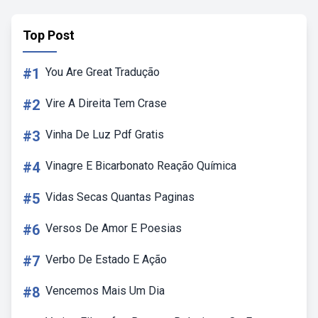
Top Post
#1
You Are Great Tradução
#2
Vire A Direita Tem Crase
#3
Vinha De Luz Pdf Gratis
#4
Vinagre E Bicarbonato Reação Química
#5
Vidas Secas Quantas Paginas
#6
Versos De Amor E Poesias
#7
Verbo De Estado E Ação
#8
Vencemos Mais Um Dia