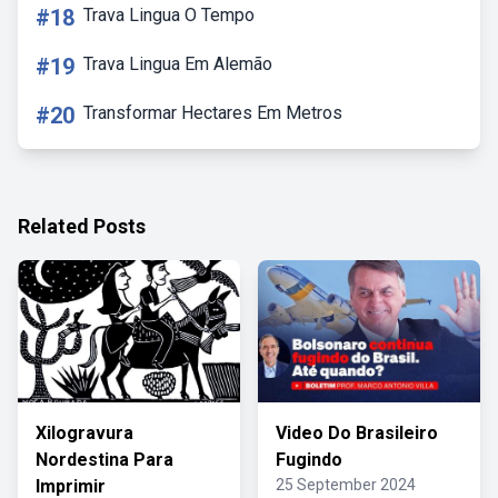
#18
Trava Lingua O Tempo
#19
Trava Lingua Em Alemão
#20
Transformar Hectares Em Metros
Related Posts
Xilogravura
Video Do Brasileiro
Nordestina Para
Fugindo
Imprimir
25 September 2024