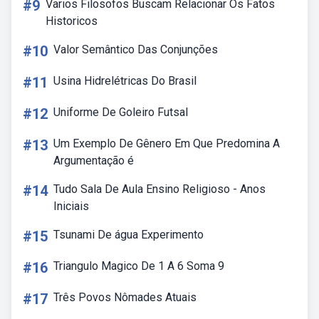
#9
Varios Filosofos Buscam Relacionar Os Fatos
Historicos
#10
Valor Semântico Das Conjunções
#11
Usina Hidrelétricas Do Brasil
#12
Uniforme De Goleiro Futsal
#13
Um Exemplo De Gênero Em Que Predomina A
Argumentação é
#14
Tudo Sala De Aula Ensino Religioso - Anos
Iniciais
#15
Tsunami De água Experimento
#16
Triangulo Magico De 1 A 6 Soma 9
#17
Três Povos Nômades Atuais