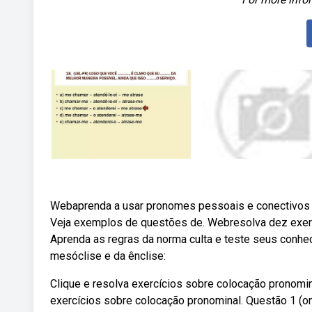
Webaprenda a usar pronomes pessoais e conectivos 
Veja exemplos de questões de. Webresolva dez exerc
Aprenda as regras da norma culta e teste seus conhec
mesóclise e da ênclise:
Clique e resolva exercícios sobre colocação pronomi
exercícios sobre colocação pronominal. Questão 1 (o