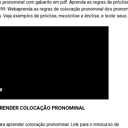
 pronominal com gabarito em pdf. Aprenda as regras de próclis
 9,99. Webaprenda as regras de colocação pronominal dos prono
 Veja exemplos de próclise, mesóclise e ênclise, e teste seus.
PRENDER COLOCAÇÃO PRONOMINAL
ra aprender colocação pronominal. Link para o minicurso de