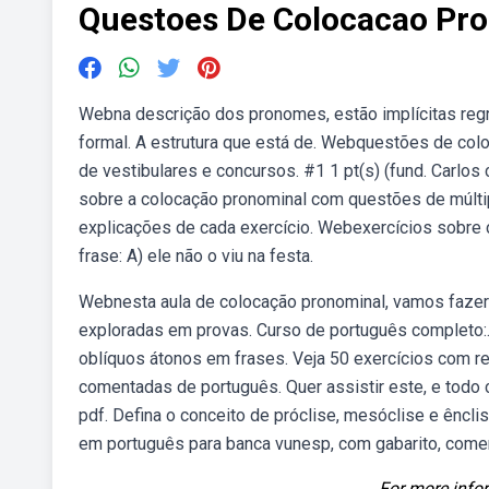
Questoes De Colocacao Pr
Webna descrição dos pronomes, estão implícitas reg
formal. A estrutura que está de. Webquestões de colo
de vestibulares e concursos. #1 1 pt(s) (fund. Carl
sobre a colocação pronominal com questões de múltip
explicações de cada exercício. Webexercícios sobre c
frase: A) ele não o viu na festa.
Webnesta aula de colocação pronominal, vamos fazer e
exploradas em provas. Curso de português completo
oblíquos átonos em frases. Veja 50 exercícios com 
comentadas de português. Quer assistir este, e todo c
pdf. Defina o conceito de próclise, mesóclise e ênc
em português para banca vunesp, com gabarito, comentá
For more infor