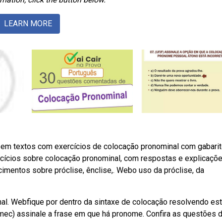
LEARN MORE
em textos com exercícios de colocação pronominal com gabarit
ícios sobre colocação pronominal, com respostas e explicaçõe
imentos sobre próclise, ênclise,. Webo uso da próclise, da
nal. Webfique por dentro da sintaxe de colocação resolvendo es
mec) assinale a frase em que há pronome. Confira as questões 