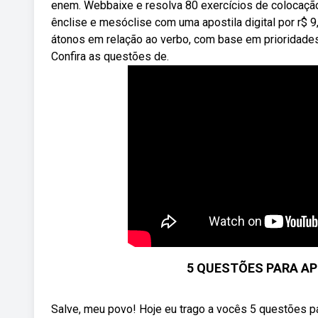
enem. Webbaixe e resolva 80 exercícios de colocação
ênclise e mesóclise com uma apostila digital por r$
átonos em relação ao verbo, com base em prioridades.
Confira as questões de.
5 QUESTÕES PARA A
Salve, meu povo! Hoje eu trago a vocês 5 questões pa