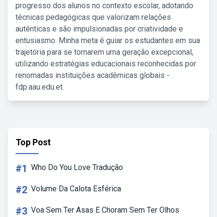
progresso dos alunos no contexto escolar, adotando
técnicas pedagógicas que valorizam relações
autênticas e são impulsionadas por criatividade e
entusiasmo. Minha meta é guiar os estudantes em sua
trajetória para se tornarem uma geração excepcional,
utilizando estratégias educacionais reconhecidas por
renomadas instituições acadêmicas globais -
fdp.aau.edu.et.
Top Post
#1
Who Do You Love Tradução
#2
Volume Da Calota Esférica
#3
Voa Sem Ter Asas E Choram Sem Ter Olhos