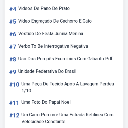
#4
Videos De Pano De Prato
#5
Vídeo Engraçado De Cachorro E Gato
#6
Vestido De Festa Junina Menina
#7
Verbo To Be Interrogativa Negativa
#8
Uso Dos Porquês Exercícios Com Gabarito Pdf
#9
Unidade Federativa Do Brasil
#10
Uma Peça De Tecido Apos A Lavagem Perdeu
1/10
#11
Uma Foto Do Papai Noel
#12
Um Carro Percorre Uma Estrada Retilinea Com
Velocidade Constante