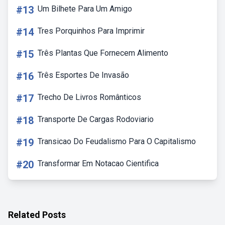
#13
Um Bilhete Para Um Amigo
#14
Tres Porquinhos Para Imprimir
#15
Três Plantas Que Fornecem Alimento
#16
Três Esportes De Invasão
#17
Trecho De Livros Românticos
#18
Transporte De Cargas Rodoviario
#19
Transicao Do Feudalismo Para O Capitalismo
#20
Transformar Em Notacao Cientifica
Related Posts