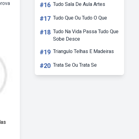
prova
#16
Tudo Sala De Aula Artes
#17
Tudo Que Ou Tudo O Que
#18
Tudo Na Vida Passa Tudo Que
Sobe Desce
#19
Triangulo Telhas E Madeiras
#20
Trata Se Ou Trata Se
das