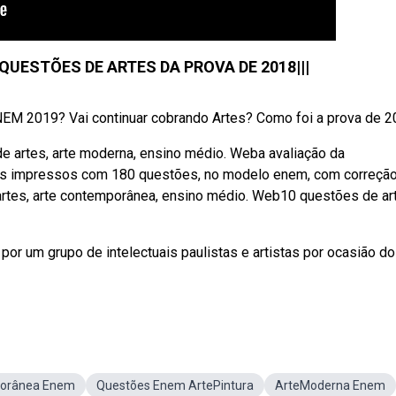
: QUESTÕES DE ARTES DA PROVA DE 2018|||
NEM 2019? Vai continuar cobrando Artes? Como foi a prova de 
e artes, arte moderna, ensino médio. Weba avaliação da
dos impressos com 180 questões, no modelo enem, com correção
 artes, arte contemporânea, ensino médio. Web10 questões de ar
r um grupo de intelectuais paulistas e artistas por ocasião do
porânea Enem
Questões Enem ArtePintura
ArteModerna Enem