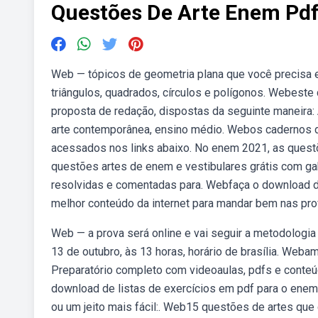
Questões De Arte Enem Pd
Web — tópicos de geometria plana que você precisa e
triângulos, quadrados, círculos e polígonos. Webes
proposta de redação, dispostas da seguinte maneira:
arte contemporânea, ensino médio. Webos cadernos d
acessados nos links abaixo. No enem 2021, as questõ
questões artes de enem e vestibulares grátis com ga
resolvidas e comentadas para. Webfaça o download d
melhor conteúdo da internet para mandar bem nas pr
Web — a prova será online e vai seguir a metodologia
13 de outubro, às 13 horas, horário de brasília. Web
Preparatório completo com videoaulas, pdfs e conteú
download de listas de exercícios em pdf para o enem
ou um jeito mais fácil:. Web15 questões de artes qu