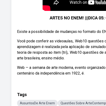
ARTES NO ENEM! |||DICA 05
Existe a possibilidade de mudanças no formato do E
Você pode conferir as videoaulas,. Web10 questões d
aprendizagem é realizada pela aplicação de simula
teoria de resposta ao item (tri),. Web10 questões de
arte brasileira, ensino médio.
Web — a semana de arte moderna, evento organizado po
centenário da independência em 1922, é.
Tags
AssuntosDe Arte Enem
Questões Sobre ArteContem