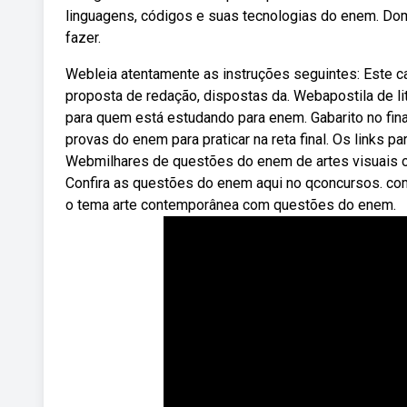
linguagens, códigos e suas tecnologias do enem. Domin
fazer.
Webleia atentamente as instruções seguintes: Este 
proposta de redação, dispostas da. Webapostila de li
para quem está estudando para enem. Gabarito no fina
provas do enem para praticar na reta final. Os links 
Webmilhares de questões do enem de artes visuais o
Confira as questões do enem aqui no qconcursos. com.
o tema arte contemporânea com questões do enem.