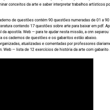
ar conceitos da arte e saber interpretar trabalhos artísticos p
caderno de questões contém 90 questões numeradas de 01 a 90 
teratura contendo 17 questões sobre arte para baixar em pdf. Ap
l da apostila. Web — para te ajudar nesta missão, a cnn separou
para os cadernos de questões e os gabaritos estão abaixo.
rganizadas, atualizadas e comentadas por professores diariam
 Web — lista de 12 exercícios de história da arte com gabarito