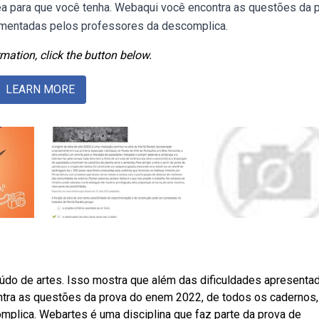
ea para que você tenha. Webaqui você encontra as questões da 
omentadas pelos professores da descomplica.
mation, click the button below.
LEARN MORE
do de artes. Isso mostra que além das dificuldades apresenta
tra as questões da prova do enem 2022, de todos os cadernos,
plica. Webartes é uma disciplina que faz parte da prova de