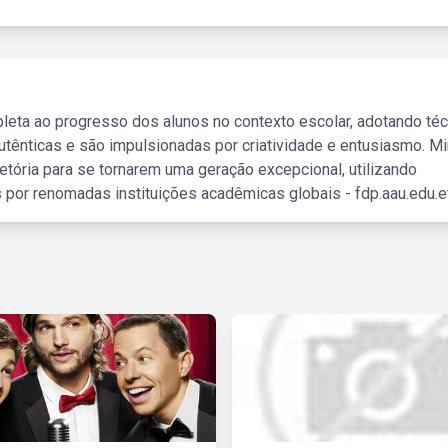
leta ao progresso dos alunos no contexto escolar, adotando té
tênticas e são impulsionadas por criatividade e entusiasmo. M
etória para se tornarem uma geração excepcional, utilizando
 por renomadas instituições acadêmicas globais - fdp.aau.edu.et