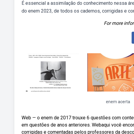
É essencial a assimilação do conhecimento nessa ár
do enem 2023, de todos os cadernos, corrigidas e c
For more infor
enem acerta
Web — o enem de 2017 trouxe 6 questões com conteú
em questões de anos anteriores. Webaqui você encon
corrigidas e comentadas pelos professores da descom