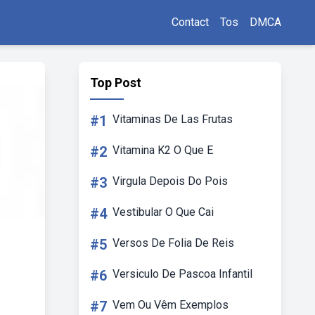
Contact
Tos
DMCA
Top Post
#1
Vitaminas De Las Frutas
#2
Vitamina K2 O Que E
#3
Virgula Depois Do Pois
#4
Vestibular O Que Cai
#5
Versos De Folia De Reis
#6
Versiculo De Pascoa Infantil
#7
Vem Ou Vêm Exemplos