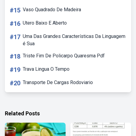
#15
Vaso Quadrado De Madeira
#16
Utero Baixo E Aberto
#17
Uma Das Grandes Características Da Linguagem
é Sua
#18
Triste Fim De Policarpo Quaresma Pdf
#19
Trava Lingua O Tempo
#20
Transporte De Cargas Rodoviario
Related Posts