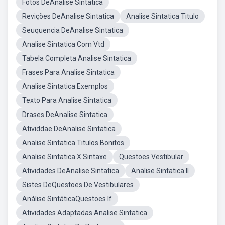
Fotos DeAnalise Sintatica
Revições DeAnalise Sintatica
Analise Sintatica Titulo
Seuquencia DeAnalise Sintatica
Analise Sintatica Com Vtd
Tabela Completa Analise Sintatica
Frases Para Analise Sintatica
Analise Sintatica Exemplos
Texto Para Analise Sintatica
Drases DeAnalise Sintatica
Atividdae DeAnalise Sintatica
Analise Sintatica Titulos Bonitos
Analise Sintatica X Sintaxe
Questoes Vestibular
Atividades DeAnalise Sintatica
Analise Sintatica II
Sistes DeQuestoes De Vestibulares
Análise SintáticaQuestoes If
Atividades Adaptadas Analise Sintatica