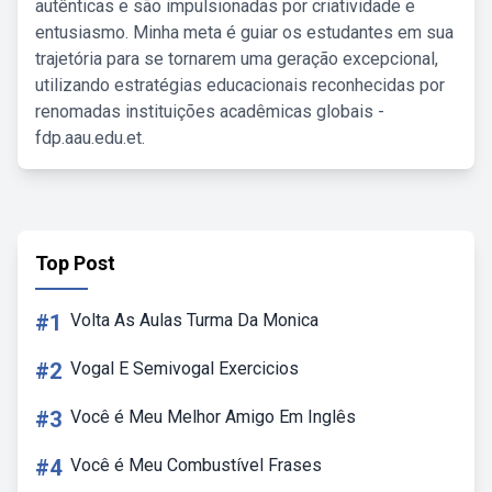
autênticas e são impulsionadas por criatividade e
entusiasmo. Minha meta é guiar os estudantes em sua
trajetória para se tornarem uma geração excepcional,
utilizando estratégias educacionais reconhecidas por
renomadas instituições acadêmicas globais -
fdp.aau.edu.et.
Top Post
#1
Volta As Aulas Turma Da Monica
#2
Vogal E Semivogal Exercicios
#3
Você é Meu Melhor Amigo Em Inglês
#4
Você é Meu Combustível Frases