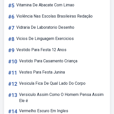
#5
Vitamina De Abacate Com Limao
#6
Violência Nas Escolas Brasileiras Redação
#7
Vidraria De Laboratorio Desenho
#8
Vicios De Linguagem Exercicios
#9
Vestido Para Festa 12 Anos
#10
Vestido Para Casamento Criança
#11
Vestes Para Festa Junina
#12
Vesicula Fica De Qual Lado Do Corpo
#13
Versiculo Assim Como O Homem Pensa Assim
Ele é
#14
Vermelho Escuro Em Ingles