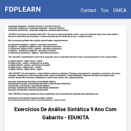
FDPLEARN
Contact
Tos
DMCA
Exercícios De Análise Sintática 9 Ano Com
Gabarito - EDUKITA