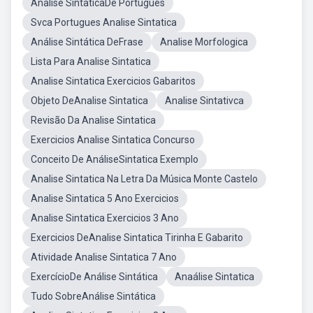
Analise SintaticaDe Portugues
Svca Portugues Analise Sintatica
Análise Sintática DeFrase
Analise Morfologica
Lista Para Analise Sintatica
Analise Sintatica Exercicios Gabaritos
Objeto DeAnalise Sintatica
Analise Sintativca
Revisão Da Analise Sintatica
Exercicios Analise Sintatica Concurso
Conceito De AnáliseSintatica Exemplo
Analise Sintatica Na Letra Da Música Monte Castelo
Analise Sintatica 5 Ano Exercicios
Analise Sintatica Exercicios 3 Ano
Exercicios DeAnalise Sintatica Tirinha E Gabarito
Atividade Analise Sintatica 7 Ano
ExercícioDe Análise Sintática
Anaálise Sintatica
Tudo SobreAnálise Sintática