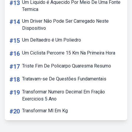
#13
Um Liquido é Aquecido Por Meio De Uma Fonte
Termica
#14
Um Driver Não Pode Ser Carregado Neste
Dispositivo
#15
Um Deltaedro é Um Poliedro
#16
Um Ciclista Percorre 15 Km Na Primeira Hora
#17
Triste Fim De Policarpo Quaresma Resumo
#18
Tratavam-se De Questões Fundamentais
#19
Transformar Numero Decimal Em Fração
Exercicios 5 Ano
#20
Transformar Ml Em Kg