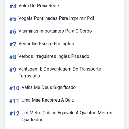
#4
Volei De Praia Rede
#5
Vogais Pontilhadas Para Imprimir Pdf
#6
Vitaminas Importantes Para O Corpo
#7
Vermelho Escuro Em Ingles
#8
Verbos Irregulares Ingles Passado
#9
Vantagem E Desvantagem Do Transporte
Ferroviário
#10
Valha Me Deus Significado
#11
Uma Mae Recorreu A Bula
#12
Um Metro Cúbico Equivale A Quantos Metros
Quadrados