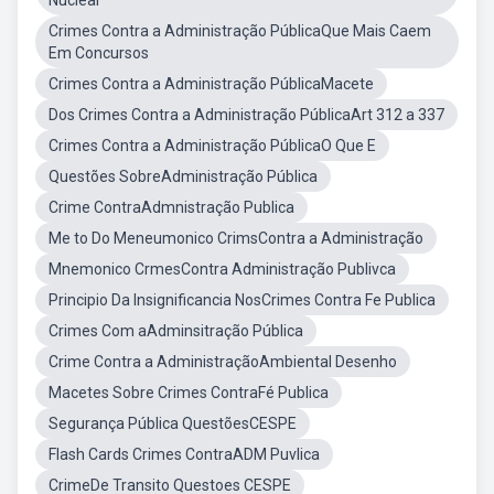
Nuclear
Crimes Contra a Administração PúblicaQue Mais Caem
Em Concursos
Crimes Contra a Administração PúblicaMacete
Dos Crimes Contra a Administração PúblicaArt 312 a 337
Crimes Contra a Administração PúblicaO Que E
Questões SobreAdministração Pública
Crime ContraAdmnistração Publica
Me to Do Meneumonico CrimsContra a Administração
Mnemonico CrmesContra Administração Publivca
Principio Da Insignificancia NosCrimes Contra Fe Publica
Crimes Com aAdminsitração Pública
Crime Contra a AdministraçãoAmbiental Desenho
Macetes Sobre Crimes ContraFé Publica
Segurança Pública QuestõesCESPE
Flash Cards Crimes ContraADM Puvlica
CrimeDe Transito Questoes CESPE