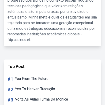
progresso dos alunos no contexto escolar, adotando
técnicas pedagógicas que valorizam relações
autênticas e são impulsionadas por criatividade e
entusiasmo. Minha meta é guiar os estudantes em sua
trajetória para se tornarem uma geração excepcional,
utilizando estratégias educacionais reconhecidas por
renomadas instituições acadêmicas globais -
fdp.aau.edu.et.
Top Post
#1
You From The Future
#2
Yes To Heaven Tradução
#3
Volta As Aulas Turma Da Monica