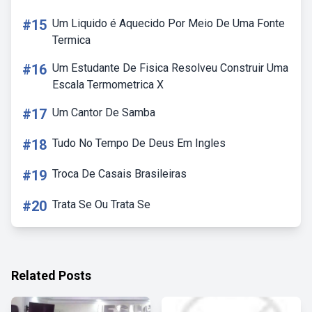
#15
Um Liquido é Aquecido Por Meio De Uma Fonte
Termica
#16
Um Estudante De Fisica Resolveu Construir Uma
Escala Termometrica X
#17
Um Cantor De Samba
#18
Tudo No Tempo De Deus Em Ingles
#19
Troca De Casais Brasileiras
#20
Trata Se Ou Trata Se
Related Posts