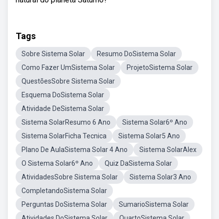
Tags
Sobre Sistema Solar
Resumo DoSistema Solar
Como Fazer UmSistema Solar
ProjetoSistema Solar
QuestõesSobre Sistema Solar
Esquema DoSistema Solar
Atividade DeSistema Solar
Sistema SolarResumo 6 Ano
Sistema Solar6º Ano
Sistema SolarFicha Tecnica
Sistema Solar5 Ano
Plano De AulaSistema Solar 4 Ano
Sistema SolarAlex
O Sistema Solar6º Ano
Quiz DaSistema Solar
AtividadesSobre Sistema Solar
Sistema Solar3 Ano
CompletandoSistema Solar
Perguntas DoSistema Solar
SumarioSistema Solar
Atividades DoSistema Solar
QuartoSistema Solar