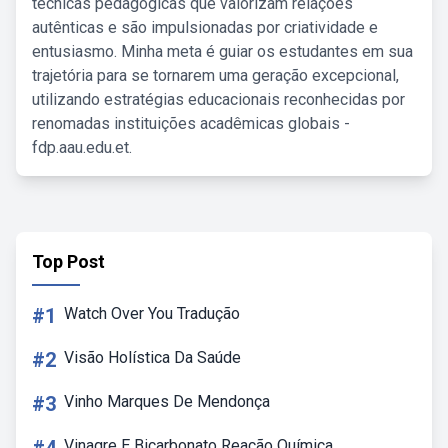
técnicas pedagógicas que valorizam relações
autênticas e são impulsionadas por criatividade e
entusiasmo. Minha meta é guiar os estudantes em sua
trajetória para se tornarem uma geração excepcional,
utilizando estratégias educacionais reconhecidas por
renomadas instituições acadêmicas globais -
fdp.aau.edu.et.
Top Post
#1
Watch Over You Tradução
#2
Visão Holística Da Saúde
#3
Vinho Marques De Mendonça
Vinagre E Bicarbonato Reação Química