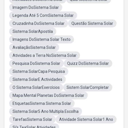
Imagem DoSistema Solar
Legenda Até 5 ComSistema Solar
Cruzadinha DoSistema Solar
Questão Sistema Solar
Sistema SolarApostila
Imagens DoSistema Solar Texto
AvaliaçãoSistema Solar
Atividades a Terra NoSistema Solar
Pesquisa DoSistema Solar
Quizz DoSistema Solar
Sistema SolarCapa Pesquisa
Sistema SolarE Actividades
O Sistema SolarExercícios
Sistem SolarCompletar
Mapa Mental Planetas DoSistema Solar
EtiquetasSistema Sistema Solar
Sistema Solar5 Ano Multipla Escolha
TarefasSistema Solar
Atividade Sistema Solar1 Ano
Si's TeaSolar Atividades