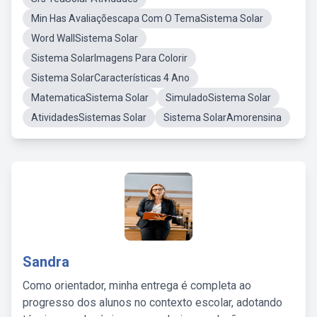
Min Has Avaliaçõescapa Com O TemaSistema Solar
Word WallSistema Solar
Sistema SolarImagens Para Colorir
Sistema SolarCaracterísticas 4 Ano
MatematicaSistema Solar
SimuladoSistema Solar
AtividadesSistemas Solar
Sistema SolarAmorensina
Sandra
Como orientador, minha entrega é completa ao
progresso dos alunos no contexto escolar, adotando