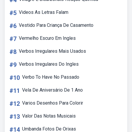
#4
#5
Videos As Letras Falam
#6
Vestido Para Criança De Casamento
#7
Vermelho Escuro Em Ingles
#8
Verbos Irregulares Mais Usados
#9
Verbos Irregulares Do Ingles
#10
Verbo To Have No Passado
#11
Vela De Aniversário De 1 Ano
#12
Varios Desenhos Para Colorir
#13
Valor Das Notas Musicais
#14
Umbanda Fotos De Orixas