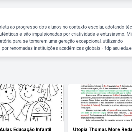
leta ao progresso dos alunos no contexto escolar, adotando té
tênticas e são impulsionadas por criatividade e entusiasmo. M
etória para se tornarem uma geração excepcional, utilizando
 por renomadas instituições acadêmicas globais - fdp.aau.edu.et
 Aulas Educação Infantil
Utopia Thomas More Red