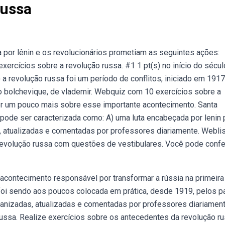
Russa
 por lênin e os revolucionários prometiam as seguintes ações:
ercícios sobre a revolução russa. #1 1 pt(s) no início do sécul
a revolução russa foi um período de conflitos, iniciado em 1917
o bolchevique, de vlademir. Webquiz com 10 exercícios sobre a
er um pouco mais sobre esse importante acontecimento. Santa
 pode ser caracterizada como: A) uma luta encabeçada por lenin 
, atualizadas e comentadas por professores diariamente. Webli
revolução russa com questões de vestibulares. Você pode confer
acontecimento responsável por transformar a rússia na primeira
ca foi sendo aos poucos colocada em prática, desde 1919, pelos p
anizadas, atualizadas e comentadas por professores diariament
ssa. Realize exercícios sobre os antecedentes da revolução r