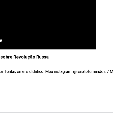
 sobre Revolução Russa
a. Tentai, errar é didático. Meu instagram: @renatofernandes.7 