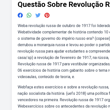
Questão Sobre Revolução 
Weba revolução russa de outubro de 1917 foi liderada
Webatividade complementar de história contendo 10 ex
o sistema de governo do império russo era? (copese) 
derrubou a monarquia russa e levou ao poder o partid
revolução russa para ajudar estudantes a compreend
casa/sp) a revolução de fevereiro de 1917, na rússia,
Revolução russa de 1917 para vestibular organizadas
06 exercícios de história com gabarito sobre o tema 
videoaulas, conteúdo de teoria, e.
Webfaça estes exercícios e sobre a revolução russa, 
nação socialista da história. (uefs 2018) uma políti
vencedores na primeira. Revolução russa de 1917 org
Webexercícios sobre os antecedentes da revolução ru