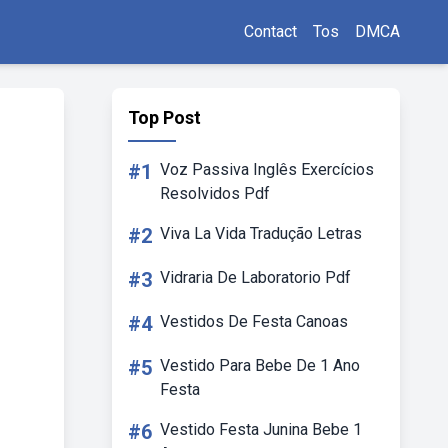
Contact
Tos
DMCA
Top Post
#1
Voz Passiva Inglês Exercícios
Resolvidos Pdf
#2
Viva La Vida Tradução Letras
#3
Vidraria De Laboratorio Pdf
#4
Vestidos De Festa Canoas
#5
Vestido Para Bebe De 1 Ano
Festa
#6
Vestido Festa Junina Bebe 1