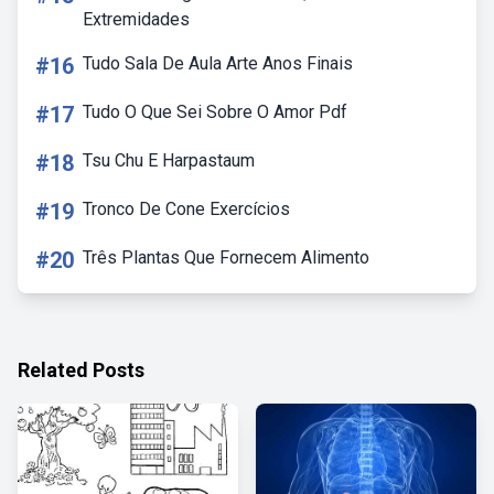
Extremidades
#16
Tudo Sala De Aula Arte Anos Finais
#17
Tudo O Que Sei Sobre O Amor Pdf
#18
Tsu Chu E Harpastaum
#19
Tronco De Cone Exercícios
#20
Três Plantas Que Fornecem Alimento
Related Posts