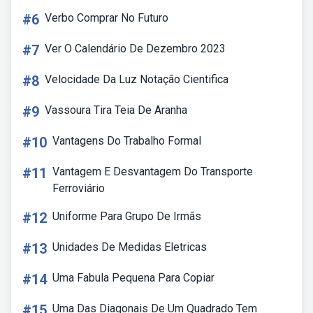
#6
Verbo Comprar No Futuro
#7
Ver O Calendário De Dezembro 2023
#8
Velocidade Da Luz Notação Cientifica
#9
Vassoura Tira Teia De Aranha
#10
Vantagens Do Trabalho Formal
#11
Vantagem E Desvantagem Do Transporte
Ferroviário
#12
Uniforme Para Grupo De Irmãs
#13
Unidades De Medidas Eletricas
#14
Uma Fabula Pequena Para Copiar
#15
Uma Das Diagonais De Um Quadrado Tem