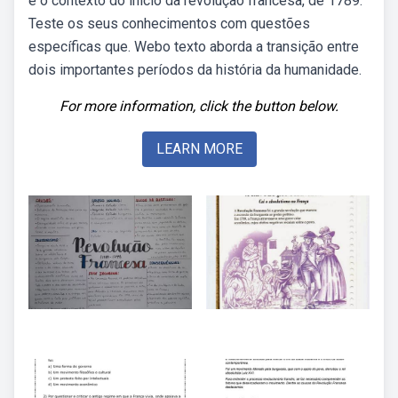
e o contexto do início da revolução francesa, de 1789.
Teste os seus conhecimentos com questões
específicas que. Webo texto aborda a transição entre
dois importantes períodos da história da humanidade.
For more information, click the button below.
LEARN MORE