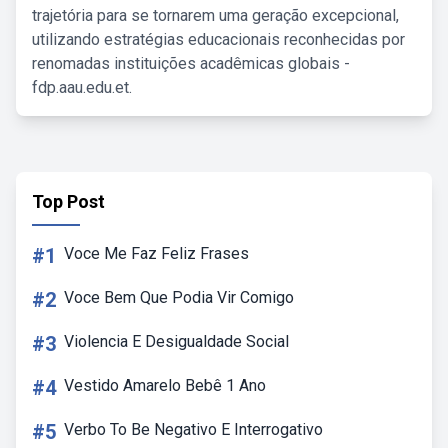
trajetória para se tornarem uma geração excepcional,
utilizando estratégias educacionais reconhecidas por
renomadas instituições acadêmicas globais -
fdp.aau.edu.et.
Top Post
#1
Voce Me Faz Feliz Frases
#2
Voce Bem Que Podia Vir Comigo
#3
Violencia E Desigualdade Social
#4
Vestido Amarelo Bebê 1 Ano
#5
Verbo To Be Negativo E Interrogativo